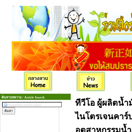
ค้นหาบทความ / Article Search
ทีวีโอ ผู้ผลิตน้
ไนโตรเจนคาร์บ
อุตสาหกรรมน้ำ