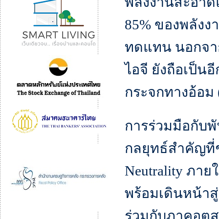
พลังงานสะอาดและ
85% ของพลังงา
ทดแทน นอกจากน
ไอจี ยังถือเป็
กระจกทางอ้อม 
การร่วมมือกับพ
กลยุทธ์สำคัญที
Neutrality ภาย
พร้อมเดินหน้าสู
ร่วมกับภาคอุ