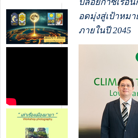
ปล่อยก๊าซเรือน
อดมุ่งสู่เป้า
ภายในปี 2045