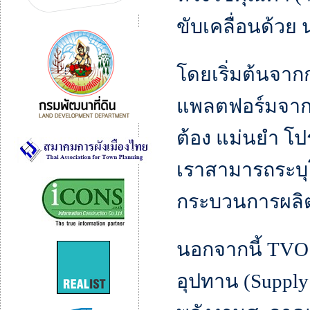
ขับเคลื่อนด้วย
โดยเริ่มต้นจาก
แพลตฟอร์มจาก B
ต้อง แม่นยำ โป
เราสามารถระบุ
กระบวนการผลิ
นอกจากนี้ TVO
อุปทาน (Supply 