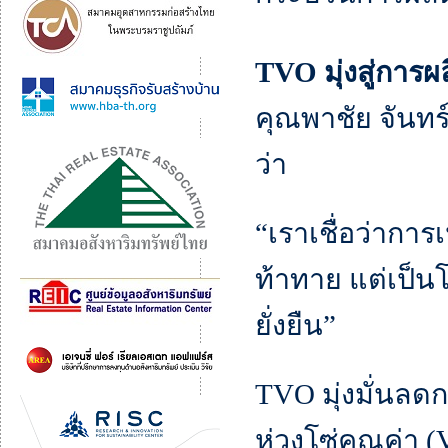
TVO มุ่งสู่การผลิ
คุณพาชัย จันทร์
ว่า
“เราเชื่อว่ากา
ท้าทาย แต่เป็น
ยั่งยืน”
TVO มุ่งมั่นลด
ห่วงโซ่คุณค่า 