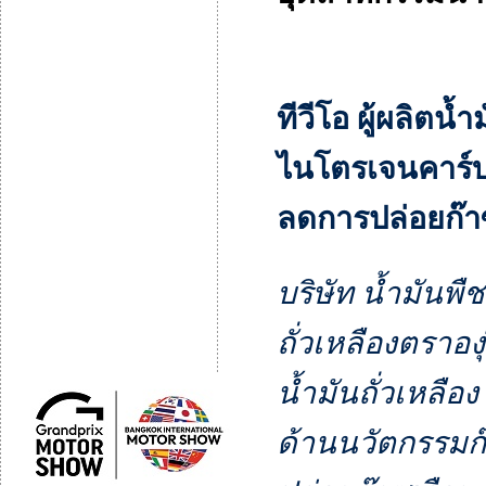
ทีวีโอ ผู้ผลิตน้
ไนโตรเจนคาร์
ลดการปล่อยก๊า
บริษัท น้ำมันพื
ถั่วเหลืองตราอง
น้ำมันถั่วเหลือ
ด้านนวัตกรรม