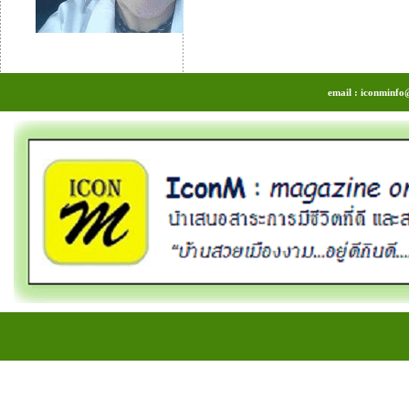
email : iconminfo