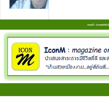
email : iconminfo