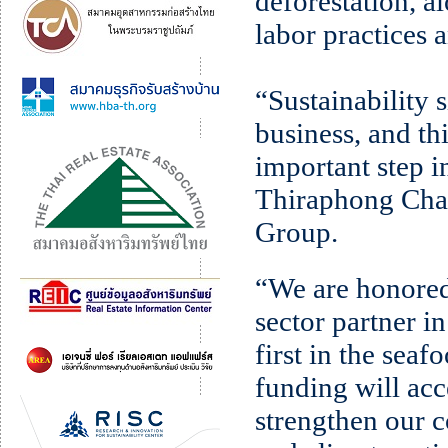
deforestation, al
labor practice
“Sustainability s
business, and th
important step i
Thiraphong Cha
Group.
“We are honored 
sector partner i
first in the seaf
funding will acc
strengthen our c