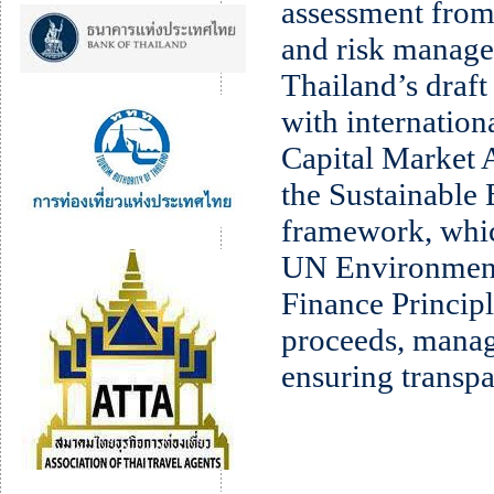
assessment from
and risk managem
Thailand’s draft
with internation
Capital Market 
the Sustainable
framework, which
UN Environment
Finance Principle
proceeds, manag
ensuring transpa