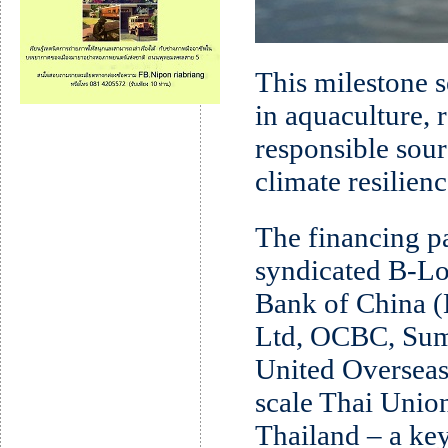
This milestone s
in aquaculture,
responsible sour
climate resilienc
The financing p
syndicated B-Lo
Bank of China
Ltd, OCBC, Sum
United Overseas
scale Thai Unio
Thailand – a ke