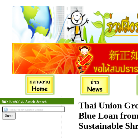
ค้นหาบทความ / Article Search
Thai Union Gr
Blue Loan fro
Sustainable Sh