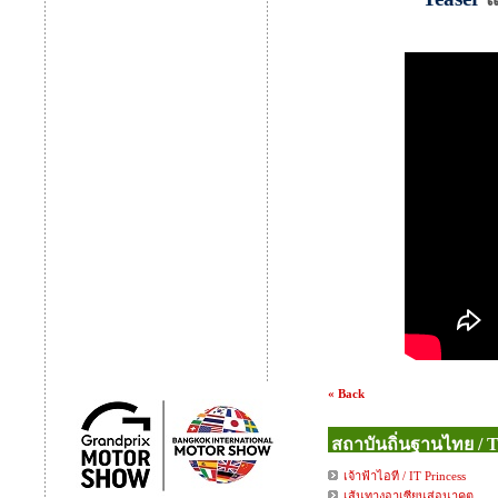
« Back
สถาบันถิ่นฐานไทย / Th
เจ้าฟ้าไอที / IT Princess
เส้นทางอาเซียนสู่อนาคต