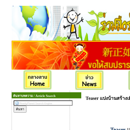
ค้นหาบทความ / Article Search
Teaser แปงบ้านสร้างเ
Teaser
แ