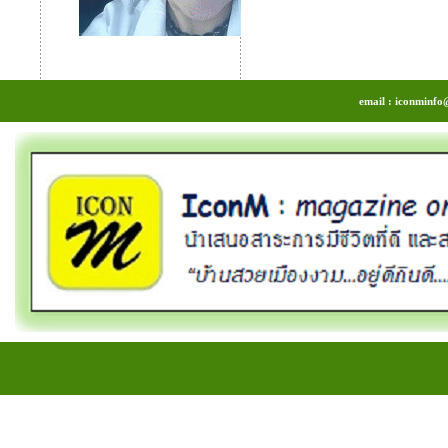
email : iconminfo