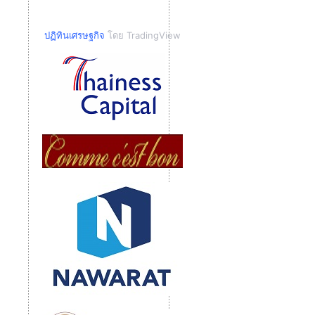
ปฏิทินเศรษฐกิจ
โดย TradingView