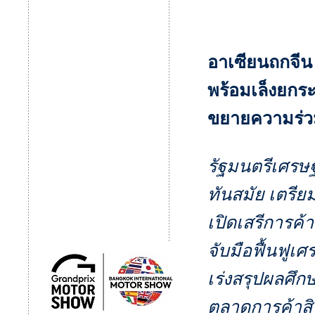
อาเซียนถกจีน
พร้อมเล็งยก
ขยายความร่วมม
รัฐมนตรีเศรษฐ
ทันสมัย เตรียม
เปิดเสรีการค
จับมือฟื้นฟูเ
เร่งสรุปผลศึกษ
ตลาดการค้าสิน