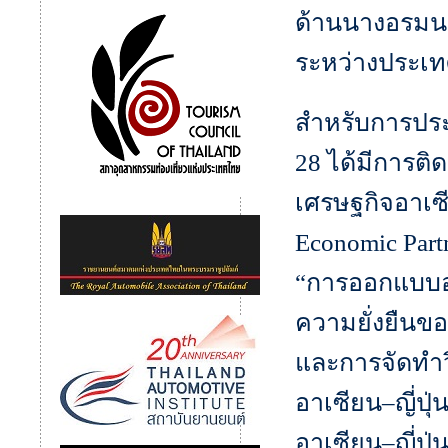
ด้านนางอรมน 
ระหว่างประเทศ
สำหรับการประชุ
28 ได้มีการต
เศรษฐกิจอาเซี
Economic Part
“การออกแบบอ
ความยั่งยืนขอ
และการจัดทำวิ
อาเซียน–ญี่ปุ
อาเซียน–ญี่ปุ่