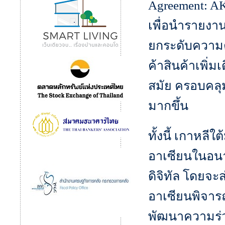
Agreement: A
เพื่อนำรายงา
ยกระดับความ
ค้าสินค้าเพิ่
สมัย ครอบคล
มากขึ้น
ทั้งนี้ เกาหลี
อาเซียนในอนาค
ดิจิทัล โดยจะ
อาเซียนพิจาร
พัฒนาความร่ว