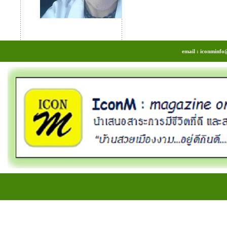
email : iconminfo