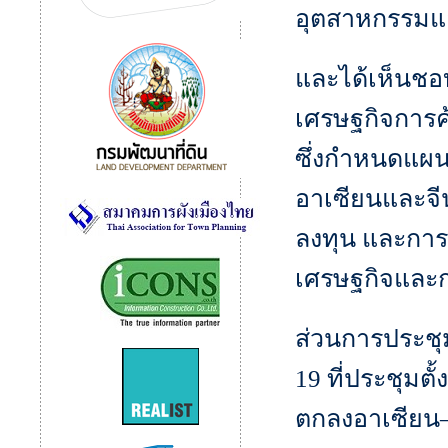
อุตสาหกรรมแล
และได้เห็นช
เศรษฐกิจการค้
ซึ่งกำหนดแผน
อาเซียนและจี
ลงทุน และการ
เศรษฐกิจและก
ส่วนการประชุม
19 ที่ประชุมต
ตกลงอาเซียน–