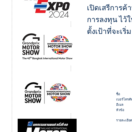
เปิดเสรีการค
การลงทุน ไว้
ตั้งเป้าที่จะเร
ชื่อ
เบอร์โทรศัพ
อีเมล
หัวข้อ
รายละเอีย