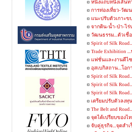
หนึ่งแถบหนึ่งเส้
การท่องเที่ยว-วัฒ
แนะปรับตัวเกาะขบว
จากดิน-น้ำ-ป่า-ไร่
วัฒนธรรม...ตัวเชื
Spirit of Silk Road.
Trade Exhibition ..
แฟชั่นและงานดีไซน
อุสเบกิสถาน...โอกา
Spirit of Silk Roa
Spirit of Silk Road
Spirit of Silk Road
เตรียมปรับตัวลงทุ
The Belt and Road.
จุดได้เปรียบของไ
จับคู่ธุรกิจ...จุด