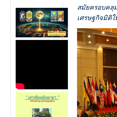
สมัยครอบคลุม 
เศรษฐกิจมิติให