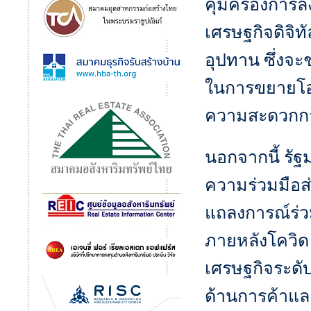
คุ้มครองการล
เศรษฐกิจดิจิท
อุปทาน ซึ่งจ
ในการขยายโอ
ความสะดวกการ
นอกจากนี้ รัฐ
ความร่วมมือส
แถลงการณ์ร่วม
ภายหลังโควิด
เศรษฐกิจระดับ
ด้านการค้าแล