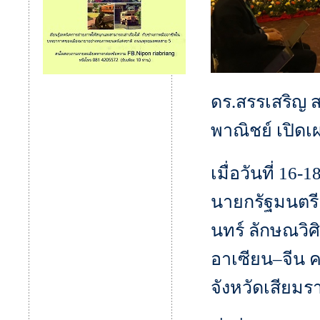
ดร.สรรเสริญ 
พาณิชย์ เปิดเ
เมื่อวันที่ 1
นายกรัฐมนตรี
นทร์ ลักษณวิศ
อาเซียน–จีน ค
จังหวัดเสียม