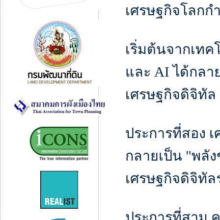
เศรษฐกิจโลกกำ
เริ่มต้นจากเท
และ AI ได้กลา
เศรษฐกิจดิจิทัล
ประการที่สอง เ
กลายเป็น "พลัง
เศรษฐกิจดิจิทั
ประการที่สาม 