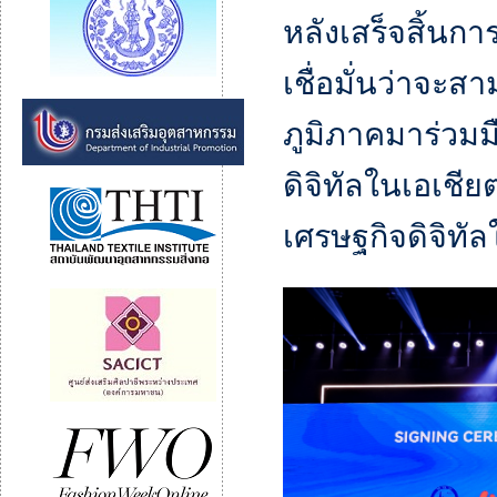
หลังเสร็จสิ้นก
เชื่อมั่นว่าจะ
ภูมิภาคมาร่วมม
ดิจิทัลในเอเชีย
เศรษฐกิจดิจิทั