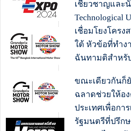
เชี่ยวชาญและนั
Technological U
เชื่อมโยงโครงส
ใต้ หัวข้อที่ทำ
ฉันทามติสำหรั
ขณะเดียวกันก็ยั
ฉลาดช่วยให้องค
ประเทศเพื่อการ
รัฐมนตรีที่ปร