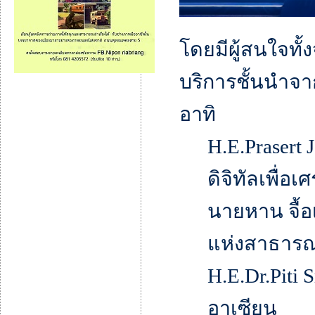
โดยมีผู้สนใจทั
บริการชั้นนำจา
อาทิ
H.E.Prasert
ดิจิทัลเพื่
นายหาน จื้อ
แห่งสาธาร
H.E.Dr.Piti 
อาเซียน