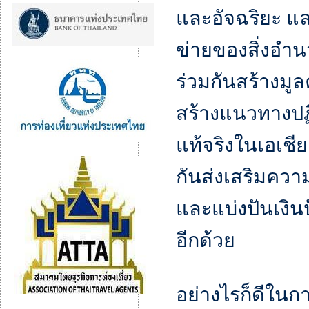
และอัจฉริยะ แล
ข่ายของสิ่งอำ
ร่วมกันสร้างมูล
สร้างแนวทางปฏิบ
แท้จริงในเอเชี
กันส่งเสริมความ
และแบ่งปันเงิน
อีกด้วย
อย่างไรก็ดีในกา