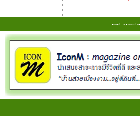
email : iconminfo