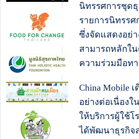
นิทรรศการชุดธ
รายการนิทรรศก
ซึ่งจัดแสดงอย
สามารถหลักใน
ความร่วมมือทา
China Mobile 
อย่างต่อเนื่องใ
ให้บริการผู้ใช
ได้พัฒนาธุรกิจ