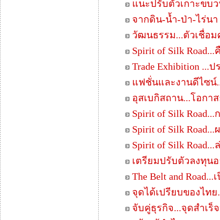
แนะปรับตัวเกาะขบวนT
จากดิน-น้ำ-ป่า-ไร่นา
วัฒนธรรม...ตัวเชื่อ
Spirit of Silk Road...
Trade Exhibition ...ป
แฟชั่นและงานดีไซน์.
อุสเบกิสถาน...โอกาสก
Spirit of Silk Road.
Spirit of Silk Road..
Spirit of Silk Road..
เตรียมปรับตัวลงทุนอ
The Belt and Road...เ
จุดได้เปรียบของไท
จับคู่ธุรกิจ...จุดสำ