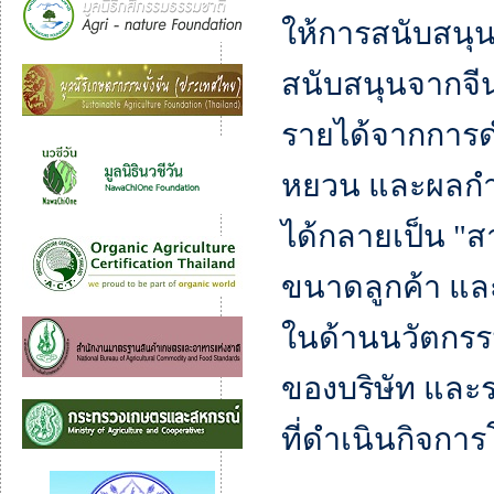
ให้การสนับสนุนอ
สนับสนุนจากจี
รายได้จากการด
หยวน และผลกำไ
ได้กลายเป็น "ส
ขนาดลูกค้า และ
ในด้านนวัตกรร
ของบริษัท แล
ที่ดำเนินกิจก