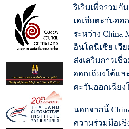
ริเริ่มเพื่อร่ว
เอเชียตะวันออกเ
ระหว่าง China 
อินโดนีเซีย เวี
ส่งเสริมการเชื่
ออกเฉียงใต้และ
ตะวันออกเฉียง
นอกจากนี้ China
ความร่วมมือเชิ