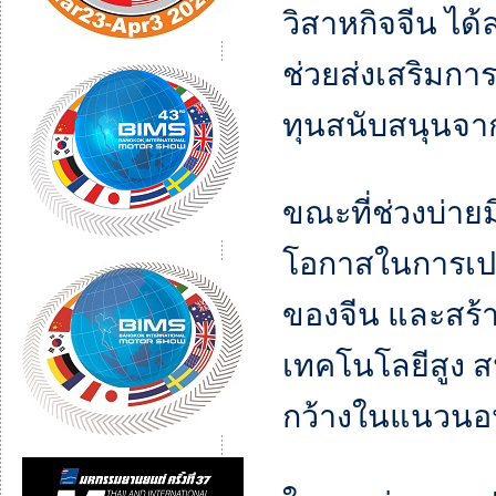
วิสาหกิจจีน ได้
ช่วยส่งเสริมการ
ทุนสนับสนุนจา
ขณะที่ช่วงบ่ายม
โอกาสในการเปล
ของจีน และสร้า
เทคโนโลยีสูง ส
กว้างในแนวนอ