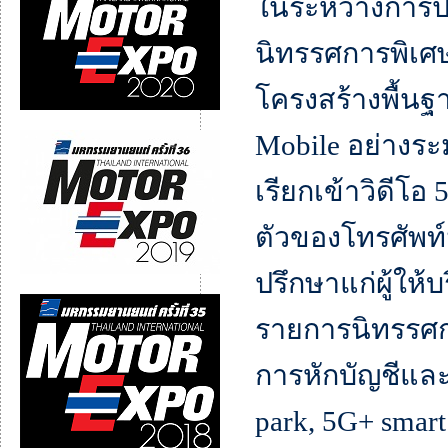
ในระหว่างการประ
นิทรรศการพิเศ
โครงสร้างพื้น
Mobile อย่างระม
เรียกเข้าวิดีโอ
ตัวของโทรศัพท
ปรึกษาแก่ผู้ให้
รายการนิทรรศกา
การหักบัญชีและ
park, 5G+ smar