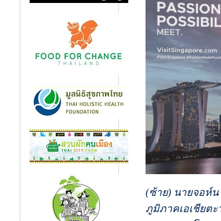
(ซ้าย) นายจอห์น
ภูมิภาคเอเชียตะ