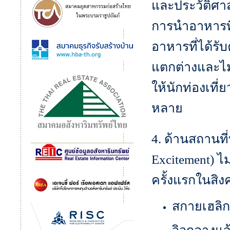
และประวัติศาส
การนำอาหารที
อาหารที่ได้รั
แตกต่างและไม
ให้นักท่องเท
หลาย
4. ด้านสถานที่
Excitement) ไ
ครั้งแรกในสิงค
สกายเฮลิกซ
วิวกลางแจ้