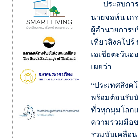
ประสบการณ
นายจอห์น เกร
ผู้อำนวยการบ
เที่ยวสิงคโปร
เอเชียตะวันออ
เผยว่า
“ประเทศสิงคโ
พร้อมต้อนรับน
ทั่วทุกมุมโลก
ความร่วมมือขอ
ร่วมขับเคลื่อน