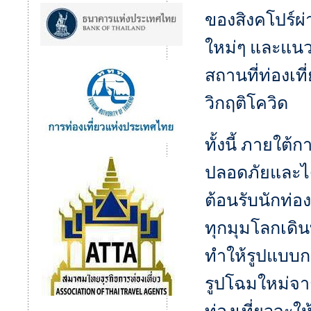
ของสิงคโปร์ผ
ใหม่ๆ และแนวค
สถานที่ท่องเที
วิกฤติโควิด
ทั้งนี้ ภายใ
ปลอดภัยและไ
ต้อนรับนักท่อ
ทุกมุมโลกเดิ
ทำให้รูปแบบกา
รูปโฉมใหม่จา