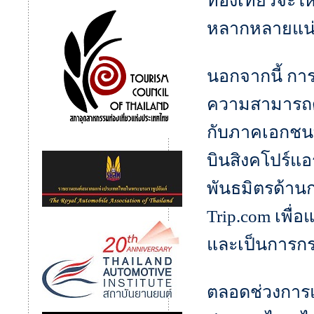
ท่องเที่ยวจะ
หลากหลายแน
นอกจากนี้ การ
ความสามารถด้
กับภาคเอกชนท
บินสิงคโปร์แอ
พันธมิตรด้านก
Trip.com เพื่
และเป็นการกระ
ตลอดช่วงการแ