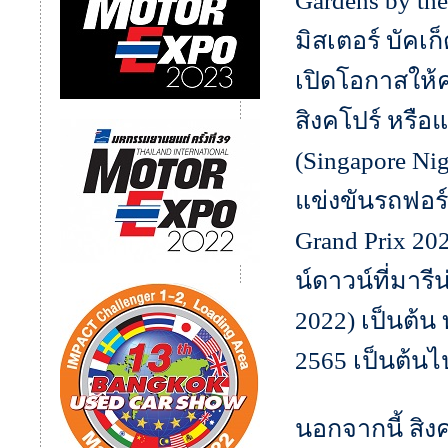
Gardens by t
มิสเตอร์ บัคเก
เปิดโอกาสให้
สิงคโปร์ หรือ
(Singapore Ni
แข่งขันรถฟอร์
Grand Prix 20
น์ดาวน์ที่มารี
2022) เป็นต้น 
2565 เป็นต้นไ
นอกจากนี้ สิง