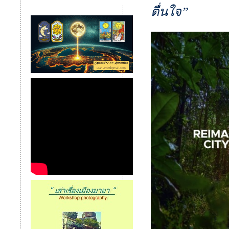
ตื่นใจ”