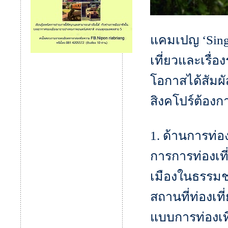
แคมเปญ ‘Sing
เที่ยวและเรื่อ
โอกาสได้สัมผั
สิงคโปร์ต้องก
1. ด้านการท่องเ
การการท่องเที่
เมืองในธรรมชาต
สถานที่ท่องเท
แบบการท่องเท