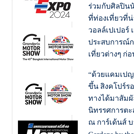
ร่วมกับศิลป
ที่ท่องเที่ยว
วอลล์เปเปอร์ เ
ประสบการณ์กา
เที่ยวต่างๆ 
“ด้วยแคมเปญ S
ขึ้น สิงคโปร์ร
ทางได้มาสัมผั
นิทรรศการตะ
ณ การ์เด้นส์ บ