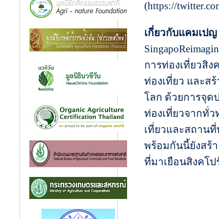
(https://twitter.c
เกี่ยวกับแคมเปญ
SingapoReimagin
การท่องเที่ยวสิง
ท่องเที่ยว และส
โลก ด้วยการจุด
ท่องเที่ยวจากทั่
เที่ยวและสถานที
พร้อมกันนี้ยังส
ที่มาเยือนสิงคโปร