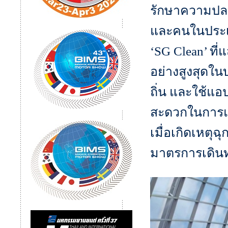
รักษาความปลอด
และคนในประเท
‘SG Clean’ ท
อย่างสูงสุดใ
ถิ่น และใช้แอ
สะดวกในการแจ
เมื่อเกิดเหตุ
มาตรการเดินทา