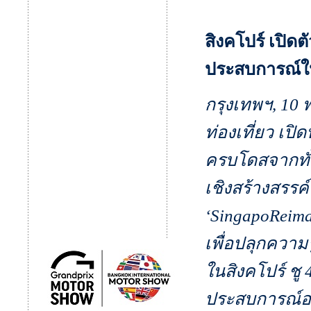
สิงคโปร์ เปิด
ประสบการณ์ใหม
กรุงเทพฯ, 10
ท่องเที่ยว เปิ
ครบโดสจากทั่
เชิงสร้างสรร
‘SingapoReim
เพื่อปลุกความ
ในสิงคโปร์ ชู 
ประสบการณ์อา