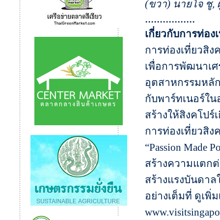
(ขวา) นายโจ ชู,
.................
เกี่ยวกับการท่องเ
การท่องเที่ยวสิง
เพื่อการพัฒนาเศร
อุตสาหกรรมหลัก
กับพาร์ทเนอร์ใน
สร้างให้สิงคโปร์
การท่องเที่ยวสิ
“Passion Made Pos
สร้างความแตกต่าง
สร้างแรงบันดาลใ
อย่างเต็มที่ ดูเพิ
www.visitsingap