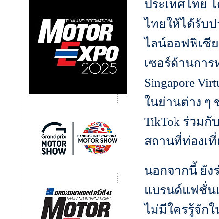
ประเทศไทย ได
ไทยให้ได้รับป
ไลน์ออฟฟิเซีย
เซอร์ด้านการท
Singapore Virt
ในย่านต่าง ๆ 
TikTok ร่วมก
สถานที่ท่องเที
นอกจากนี้ ยั
แบรนด์แฟชั่นแ
ไม่มีใครรู้จักใ