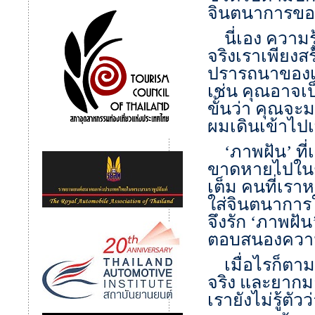
จินตนาการข
นี่เอง ความรู
จริงเราเพียง
ปรารถนาของเรา
เช่น คุณอาจเ
ขั้นว่า คุณจะ
ผมเดินเข้าไปเ
‘ภาพฝัน’ ที่เรา
ขาดหายไปในชีว
เต็ม คนที่เราห
ใส่จินตนาการใ
จึงรัก ‘ภาพฝั
ตอบสนองความพ
เมื่อไรก็ตาม
จริง และยากมา
เรายังไม่รู้ตัว