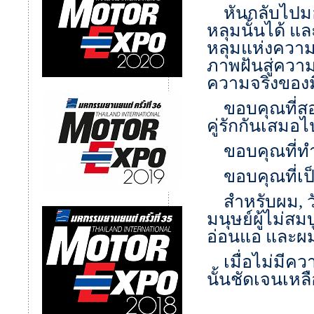
หันกลับไปมอง
หลุมนั้นได้ แ
หลุมแห่งความ
ภาพฝันสู่ความ
ความจริงของ
ขอบคุณที่สอน
คู่รักกันเสมอไ
ขอบคุณที่ทำใ
ขอบคุณที่เป็น
สำหรับผม
,
มนุษย์ผู้ไม่ส
อ่อนแอ และผม
เมื่อไม่มีความ
นั้นชัดเจนเหลื