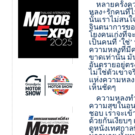
หลายครั้งคว
หลง+รักคนที่ไม
นั้นเราไม่สนใ
จินตนาการของเร
โยงคนเก่งที่จ
เป็นคนที่ ‘ใช่’
ความหลงที่มี
ขาดเท่านั้น ม
อันตรายอยู่ตรง
ไม่ใช่ตัวเขาจ
แห่งความหลงจ
เห็นชัดๆ
ความหลงทำให
ความสุขในอน
ชอบ เราจะเข้า
ด้วยกันเงียบ
ดูหนังเทศกาลท