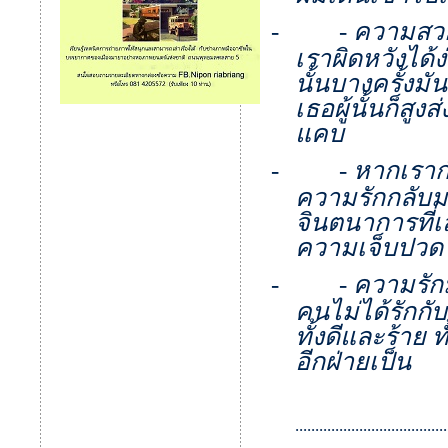
-
-
ความสวยง
เราผิดหวังได
นั้นบางครั้งมั
เธอผู้นั้นก็ส
แคบ
-
-
หากเรากำ
ความรักกลับม
จินตนาการที่เ
ความเจ็บปวด
-
-
ความรักม
คนไม่ได้รักกั
ทั้งดีและร้าย 
อีกฝ่ายเป็น
......................................