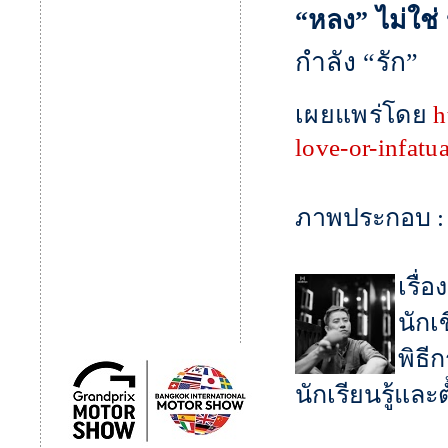
“หลง” ไม่ใช่ 
กำลัง “รัก”
เผยแพร่โดย
h
love-or-infatu
ภาพประกอบ : 
เรื่อ
นักเ
พิธี
นักเรียนรู้และ