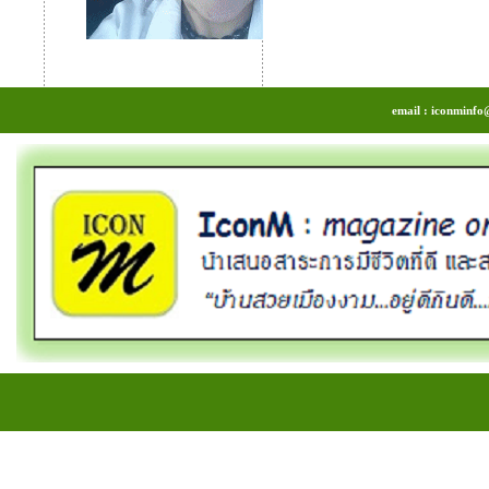
email : iconminfo