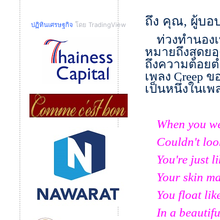
​ถึง คุณ
,
ผู้บ
ปฏิทินเศรษฐกิจ
โดย TradingView
ท่วงทำนองเพ
หมายถึงสุดยอ
ถึงความต้อยต่
เพลง
Creep
ขอ
เป็นหนึ่งในเพล
When you we
Couldn't look 
You're just li
Your skin mak
You float like
In a beautifu