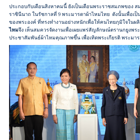
ประกอบกับเดือนสิงหาคมนี้ ยังเป็นเดือนพระราชสมภพของ สมเด
ราชินีนาถ ในรัชกาลที่
9
พระมารดาผ้าไหมไทย ดังนั้นเพื่อเป
ของพระองค์ ที่ทรงทำงานอย่างหนักเพื่อให้คนไทยภุมิใจในผ
ไหม
จึง เห็นสมควรจัดงานเพื่อเผยแพร่สัญลักษณ์ตรานกยูง
ประชาสัมพันธ์ผ้าไหมคุณภาพขึ้น เพื่อเทิดพระเกียรติ พระม