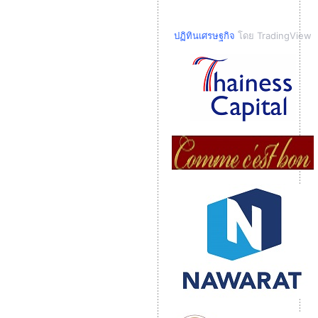
ปฏิทินเศรษฐกิจ
โดย TradingView