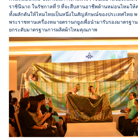
ราชินีนาถ ในรัชกาลที่
9
ที่จะสืบสานอาชีพด้านหม่อนไหมให้
ทั้งผลักดันให้ไหมไทยเป็นหนึ่งในสัญลักษณ์ของประเทศไทย 
พระราชทานเครื่องหมายตรานกยูงเพื่อนำมารับรองมาตรฐานผ
ยกระดับมาตรฐานการผลิตผ้าไหมคุณภาพ