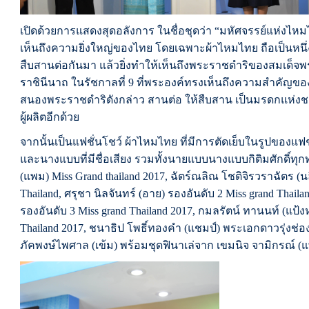
เปิดด้วยการแสดงสุดอลังการ ในชื่อชุดว่า “มหัศจรรย์แห่งไห
เห็นถึงความยิ่งใหญ่ของไทย โดยเฉพาะผ้าไหมไทย ถือเป็นหนึ
สืบสานต่อกันมา แล้วยิ่งทำให้เห็นถึงพระราชดำริของสมเด็จพระ
ราชินีนาถ ในรัชกาลที่
9
ที่พระองค์ทรงเห็นถึงความสำคัญขอ
สนองพระราชดำริดังกล่าว สานต่อ ให้สืบสาน เป็นมรดกแห่งชาติ 
ผู้ผลิตอีกด้วย
จากนั้นเป็นแฟชั่นโชว์ ผ้าไหมไทย ที่มีการตัดเย็บในรูปของ
และนางแบบที่มีชื่อเสียง รวมทั้งนายแบบนางแบบกิติมศักดิ์ทุกท่
(แพม​) Miss Grand thailand 2017, ฉัตร์ณลิณ โชติจิรวราฉัตร (น
Thailand, ศรุชา นิลจันทร์ (อาย) รองอันดับ 2 Miss grand Thailand
รองอันดับ 3 Miss grand Thailand 2017, กมลรัตน์ ทานนท์ (แป้ง
Thailand 2017, ชนาธิป โพธิ์ทองคำ (แชมป์) พระเอกดาวรุ่งช่อง
ภัคพงษ์ไพศาล (เข้ม) พร้อมชุดฟินาเล่จาก เขมนิจ จามิกรณ์ (