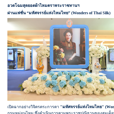
อวดโฉมสุดยอดผ้าไหมตราพระราชทานฯ
ผ่านแฟชั่น “มหัศจรรย์แห่งไหมไทย” (
Wonders of Thai Silk
)
เปิดฉากอย่างวิจิตรตระการตา
"
มหัศจรรย์แห่งไหมไทย" (W
on
กรมหม่อนไหม ซึ่งดำเนินการตามพระราชปณิธานของสมเด็จพระ