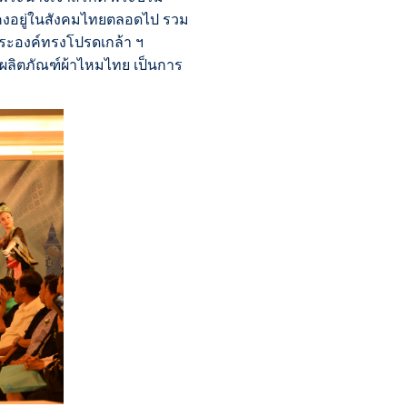
คงอยู่ในสังคมไทยตลอดไป รวม
พระองค์ทรงโปรดเกล้า ฯ
ลิตภัณฑ์ผ้าไหมไทย เป็นการ