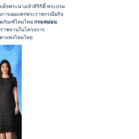
็จพระนางเจ้าสิริกิติ์ พระบรม
็นการเผยแพร่พระราชกรณียกิจ
ลิตภัณฑ์ไหมไทย
กรมหม่อน
พระราชทานในโครงการ
ารดาแห่งไหมไทย