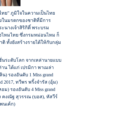
มไทย” ภูมิใจในความเป็นไทย
่งในมรดกของชาติที่มีการ
นางเจ้าสิริกิติ์ พระบรม
งไหมไทย ซึ่งกรมหม่อนไหม ก็
ทั้งยังสร้างรายได้ให้กับกลุ่ม
แฟชั่นระดับโลก จากเหล่านายแบบ
าน ได้แก่ เปรมิกา​ พาเมล่า
ลิน) รองอันดับ 1 Miss grand
 2017, ทวีพร พริ้งจำรัส (อุ้ม)
หอม) รองอันดับ 4 Miss grand
 คงณัฐ สุวรรณ (บอส), หัสวีร์
แพนเค้ก)