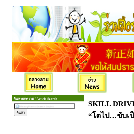
ค้นหาบทความ / Article Search
SKILL DRIV
“โตไป…ขับเป็