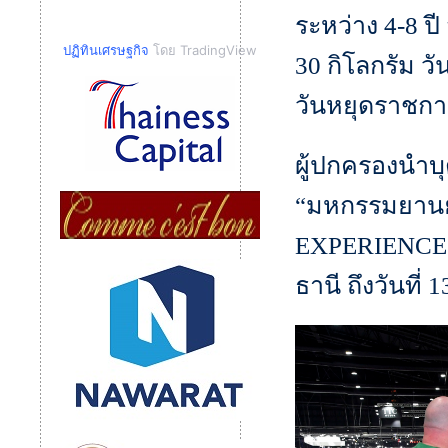
ระหว่าง 4-8 ปี
ปฏิทินเศรษฐกิจ
โดย TradingView
30 กิโลกรัม ว
วันหยุดราชกา
ผู้ปกครองนำบ
“มหกรรมยานยน
EXPERIENCE 
ธานี ถึงวันที่