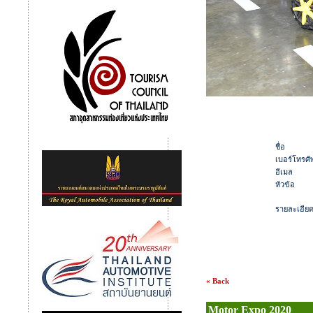
ชื่อ
เบอร์โทรศัพ
อีเมล
หัวข้อ
รายละเอีย
« Back
Motor Expo 2020