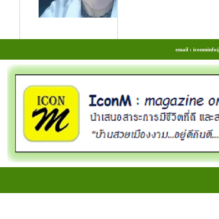
email : iconminfo