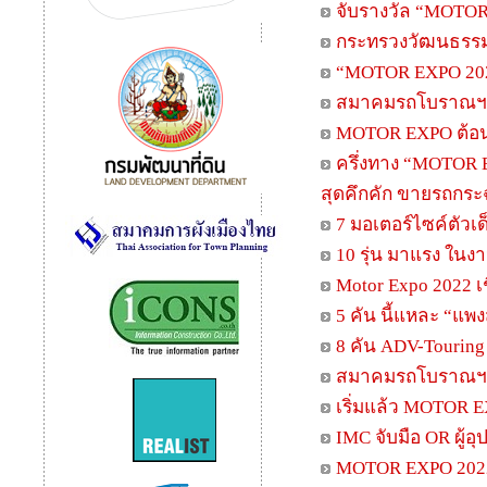
จับรางวัล “MOTOR 
กระทรวงวัฒนธรร
“MOTOR EXPO 2022
สมาคมรถโบราณฯ มอ
MOTOR EXPO ต้อน
ครึ่งทาง “MOTOR 
สุดคึกคัก ขายรถกระฉ
7 มอเตอร์ไซค์ตัวเด
10 รุ่น มาแรง ในง
Motor Expo 2022 เ
5 คัน นี้แหละ “แพง
8 คัน ADV-Touring
สมาคมรถโบราณฯ จั
เริ่มแล้ว MOTOR 
IMC จับมือ OR ผู้อุ
MOTOR EXPO 2022 