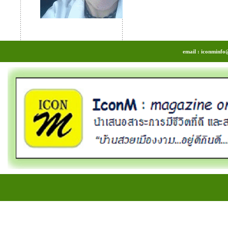
email : iconminfo