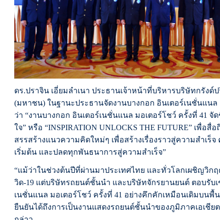
ดร.ปราจิน เอี่ยมลำเนา ประธานเจ้าหน้าที่บริหารบริษัทกรังด์ปร
(มหาชน) ในฐานะประธานจัดงานบางกอก อินเตอร์เนชั่นแนล มอเต
ว่า “งานบางกอก อินเตอร์เนชั่นแนล มอเตอร์โชว์ ครั้งที่ 41 จ
ใจ” หรือ “INSPIRATION UNLOCKS THE FUTURE” เพื่อสื่อถึงก
สรรสร้างแนวความคิดใหม่ๆ เพื่อสร้างเรื่องราวสู่ความสำเร็จ 
เริ่มต้น และปลดทุกพันธนาการสู่ความสำเร็จ”
“แม้ว่าในช่วงต้นปีที่ผ่านมาประเทศไทย และทั่วโลกเผชิญวิก
วิด-19 แต่บริษัทรถยนต์ชั้นนำ และบริษัทจักรยานยนต์ ตอบรับ
เนชั่นแนล มอเตอร์โชว์ ครั้งที่ 41 อย่างคึกคักเหมือนเดิมบนพื
ยืนยันได้ถึงการเป็นงานแสดงรถยนต์ชั้นนำของภูมิภาคเอเชียต
กล่าว