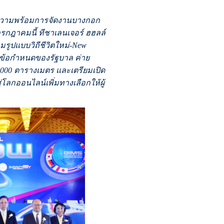
์
าศความพร้อมการจัดงานบางกอก
6 กรกฎาคมนี้ ทีชาเลนเจอร์ ฮฮลล์
มรูปแบบวิถีชีวิตใหม่-New
มข้อกำหนดของรัฐบาล ค่าย
70,000 ตารางเมตร และเตรียมเปิด
ลกออนไลน์เพิ่มทางเลือกให้ผู้