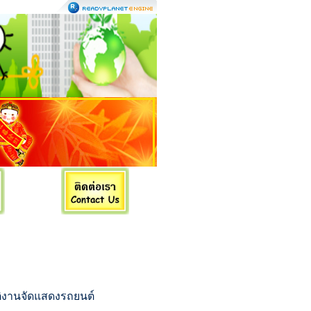
วัติงานจัดแสดงรถยนต์