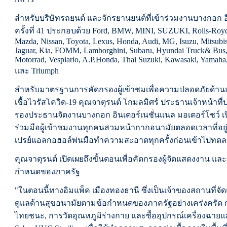
สำหรับบริษัทรถยนต์ และจักรยานยนต์ที่เข้าร่วมงานบางกอก อ
ครั้งที่ 41 ประกอบด้วย Ford, BMW, MINI, SUZUKI, Rolls-Royce,
Mazda, Nissan, Toyota, Lexus, Honda, Audi, MG, Isuzu, Mitsubis
Jaguar, Kia, FOMM, Lamborghini, Subaru, Hyundai Truck& Bus
Motorrad, Vespiario, A.P.Honda, Thai Suzuki, Kawasaki, Yama
และ Triumph
สำหรับมาตรฐานการคัดกรองผู้เข้าชมเพื่อความปลอดภัยด้
เชื้อไวรัสโควิด-19 คุณจาตุรนต์ โกมลมิศร์ ประธานเจ้าหน้าที่ป
รองประธานจัดงานบางกอก อินเตอร์เนชั่นแนล มอเตอร์โชว์ เ
ร่วมมือผู้เข้าชมงานทุกคนสวมหน้ากากอนามัยตลอดเวลาที่อย
เปรย์แอลกอฮอล์พ่นมือทำความสะอาดทุกครั้งก่อนเข้าไปทดล
คุณจาตุรนต์ เปิดเผยถึงขั้นตอนเพื่อคัดกรองผู้จัดแสดงงาน 
กำหนดของภาครัฐ
"ในตอนนี้ทางอิมแพ็ค เมืองทองธานี ซึ่งเป็นเจ้าของสถานที
ดูแลด้านสุขอนามัยตามข้อกำหนดของภาครัฐอย่างเคร่งครัด ก
ไทยชนะ, การวัดอุณหภูมิร่างกาย และซื้ออุปกรณ์เครื่องฉายแสงย