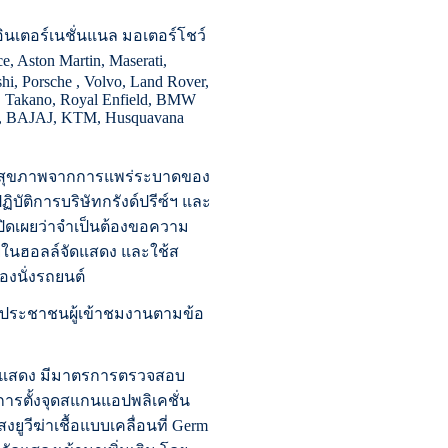
ินเตอร์เนชั่นแนล มอเตอร์โชว์
 Aston Martin, Maserati,
hi, Porsche , Volvo, Land Rover,
, Takano, Royal Enfield, BMW
ha, BAJAJ, KTM, Husquavana
านสุขภาพจากการแพร่ระบาดของ
ฏิบัติการบริษัทกรังด์ปรีซ์ฯ และ
ปิดเผยว่าจำเป็นต้องขอความ
ู่ในฮอลล์จัดแสดง และใช้ส
องนั่งรถยนต์
และประชาชนผู้เข้าชมงานตามข้อ
่จัดแสดง มีมาตรการตรวจสอบ
ารตั้งจุดสแกนแอปพลิเคชั่น
ูวีฆ่าเชื้อแบบเคลื่อนที่ Germ