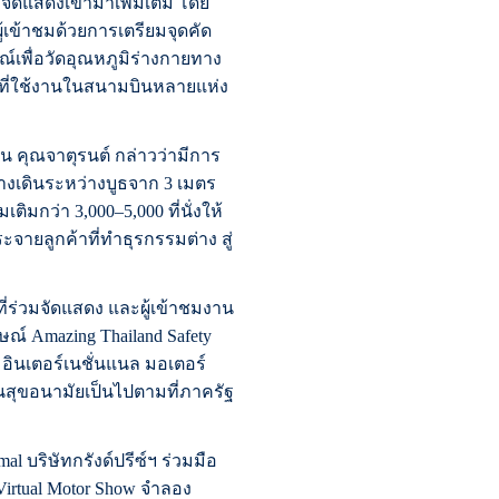
่จัดแสดงเข้ามาเพิ่มเติม โดย
ู้เข้าชมด้วยการเตรียมจุดคัด
รณ์เพื่อวัดอุณหภูมิร่างกายทาง
ลที่ใช้งานในสนามบินหลายแห่ง
 คุณจาตุรนต์ กล่าวว่ามีการ
ทางเดินระหว่างบูธจาก 3 เมตร
เติมกว่า 3,000–5,000 ที่นั่งให้
ายลูกค้าที่ทำธุรกรรมต่าง สู่
์ที่ร่วมจัดแสดง และผู้เข้าชมงาน
์ Amazing Thailand Safety
 อินเตอร์เนชั่นแนล มอเตอร์
้านสุขอนามัยเป็นไปตามที่ภาครัฐ
l บริษัทกรังด์ปรีซ์ฯ ร่วมมือ
irtual Motor Show จำลอง