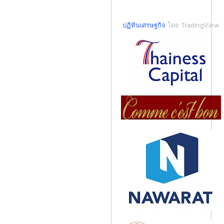
ปฏิทินเศรษฐกิจ
โดย TradingView