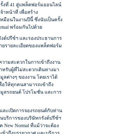
งที่ 41 สู่แพล็ตฟอร์มออนไลน์
หน้าที่ เพื่อสร้าง
ือนในงานปีนี้ ซึ่งนับเป็นครั้ง
ual พร้อมกันไปด้วย
ทกรังด์ปรีซ์ฯ และรองประธานการ
ธิบายรายละเอียดของแพล็ตฟอร์ม
ิ่มความสะดวกในการเข้าถึงงาน
หรับผู้ที่ไม่สะดวกเดินทางมา
มูลต่างๆ ของงาน โดยเราได้
พื่อให้ทุกคนสามารถเข้าถึง
ข้อมูลรถยนต์ โปรโมชั่น และการ
ด และเปิดการจองรถยนต์กับท่าน
นบริการของบริษัทกรังด์ปรีซ์ฯ
 New Normal ที่แม้ว่าจะต้อง
ารถเข้าถึงบรรยากาศ และบริการ