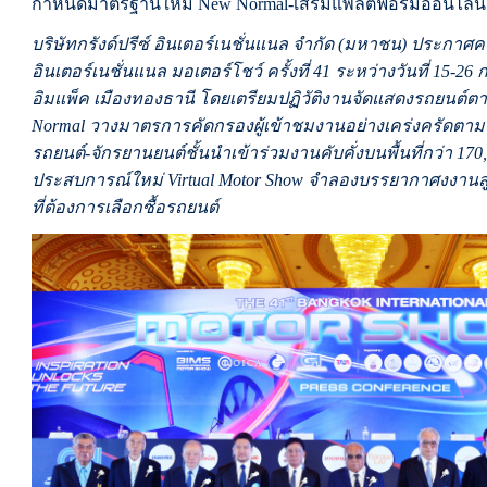
กำหนดมาตรฐานใหม่ New Normal-เสริมแพล็ตฟอร์มออนไลน
บริษัทกรังด์ปรีซ์ อินเตอร์เนชั่นแนล จำกัด (มหาชน) ประก
อินเตอร์เนชั่นแนล มอเตอร์โชว์ ครั้งที่ 41 ระหว่างวันที่ 15-2
อิมแพ็ค เมืองทองธานี โดยเตรียมปฏิวัติงานจัดแสดงรถยนต์ตา
Normal วางมาตรการคัดกรองผู้เข้าชมงานอย่างเคร่งครัดตา
รถยนต์-จักรยานยนต์ชั้นนำเข้าร่วมงานคับคั่งบนพื้นที่กว่า 1
ประสบการณ์ใหม่ Virtual Motor Show จำลองบรรยากาศงงานสู่โ
ที่ต้องการเลือกซื้อรถยนต์