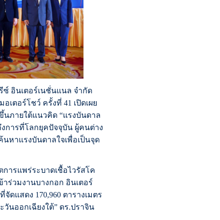
ีซ์ อินเตอร์เนชั่นแนล จำกัด
อร์โชว์ ครั้งที่ 41 เปิดเผย
ัดขึ้นภายใต้แนวคิด “แรงบันดาล
ารที่โลกยุคปัจจุบัน ผู้คนต่าง
ค้นหาแรงบันดาลใจเพื่อเป็นจุด
ฤตการแพร่ระบาดเชื้อไวรัสโค
เข้าร่วมงานบางกอก อินเตอร์
้นที่จัดแสดง 170,960 ตารางเมตร
ะวันออกเฉียงใต้” ดร.ปราจิน