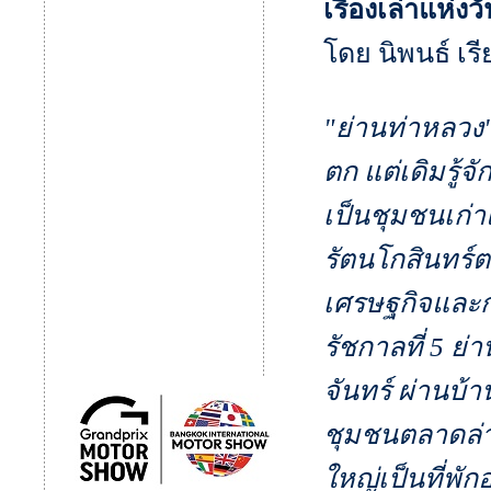
เรื่องเล่าแห่ง
โดย นิพนธ์ เรี
"ย่านท่าหลวง"
ตก แต่เดิมรู้จั
เป็นชุมชนเก่
รัตนโกสินทร์
เศรษฐกิจและกา
รัชกาลที่ 5 ย่
จันทร์ ผ่านบ
ชุมชนตลาดล่าง
ใหญ่เป็นที่พั