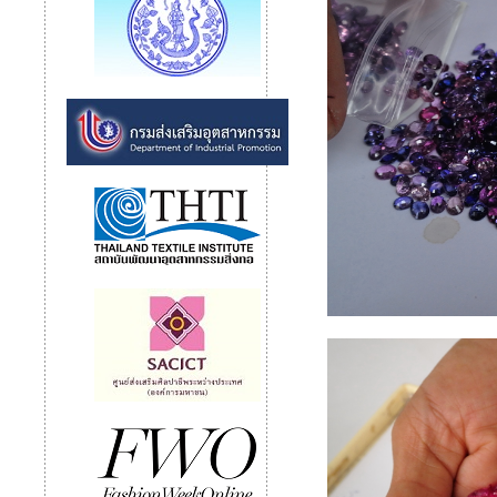
ชื่อ
เบอร์โทรศัพ
อีเมล
หัวข้อ
รายละเอีย
« Back