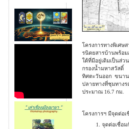
โครงการทางพิเศษส
ร
นิตยสารบ้านพร้อมอ
ใต้ที่มีอยู่เดิมเป็
กรองน้ำมหาสวัสดิ์
ทิศตะวันออก ขนาน
ปลายทางที่ชุมทางร
ประมาณ
16.7
กม.
โครงการฯ มีจุดต่อเ
1.
จุดต่อเชื่