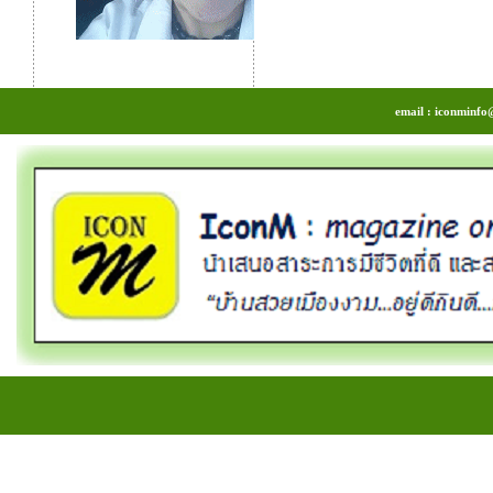
email : iconminfo