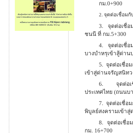
กม.
0+900
2.
จุดต่อเชื่อมก
3.
จุดต่อเชื
ชนนี ที่ กม.
5+300
4.
จุดต่อเชื
บางบำหรุเข้าสู้ด่านบ
5.
จุดต่อเชื
เข้าสู่ด่านจรัญสนิทว
6.
จุดต่อ
ประเทศไทย
(
ถนนบาง
7.
จุดต่อเชื
พิบูลย์สงครามเข้าสู
8.
จุดต่อเชื
กม.
16+700