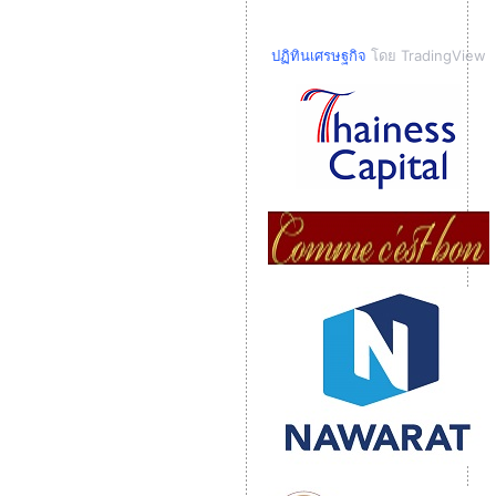
ปฏิทินเศรษฐกิจ
โดย TradingView