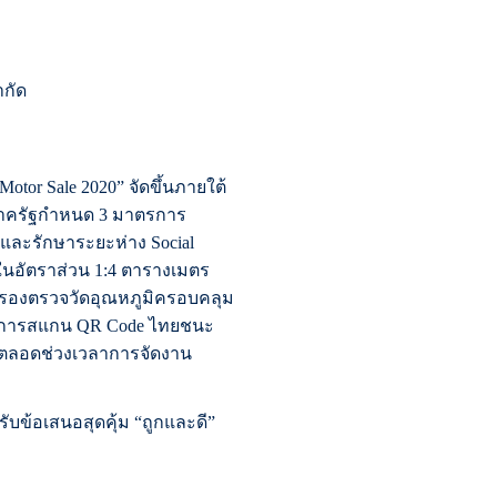
ำกัด
Motor Sale 2020” จัดขึ้นภายใต้
ภาครัฐกำหนด 3 มาตรการ
ละรักษาระยะห่าง Social
ินในอัตราส่วน 1:4 ตารางเมตร
ดกรองตรวจวัดอุณหภูมิครอบคลุม
้วยการสแกน QR Code ไทยชนะ
าดตลอดช่วงเวลาการจัดงาน
บข้อเสนอสุดคุ้ม “ถูกและดี”