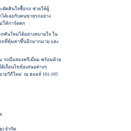
ะตัดสินใจซื้อรถ ช่วยให้ผู้
อรถได้เจอกับคนขายรถอย่าง
่ให้การ์ดตก
อรถคันใหม่ได้อย่างสบายใจ ใน
ยรถที่คุ้มค่าขึ้นอีกมากมาย และ
 รถมือสองพรีเมี่ยม พร้อมด้วย
ใต้เงื่อนไขข้อเสนอต่างๆ
ขายวิถีใหม่ ณ ฮอลล์ 101-105
ด
) จำกัด