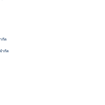
ำกัด
จำกัด