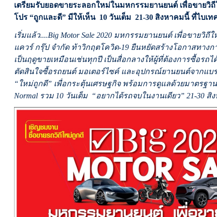
เตรียมรับยอดขายระลอกใหม่ในมหกรรมยานยนต์ เพื่อขายวิถี
โปร “ถูกและดี” มีให้เห็น 10 วันเต็ม 21-30 สิงหาคมนี้ ที่ไบเ
เริ่มแล้ว....Big Motor Sale 2020 มหกรรมยานยนต์ เพื่อขายวิถี
แควร์ กรุ๊ป จำกัด ท้าวิกฤตโควิด-19 ยืนหยัดสร้างโอกาสทางก
เป็นฤดูขายเหมือนเช่นทุกปี เป็นสื่อกลางให้ผู้ที่ต้องการซื้อรถ
ตัดสินใจซื้อรถยนต์ มอเตอร์ไซค์ และอุปกรณ์ยานยนต์จากแบ
“ใหม่ถูกดี” เพื่อกระตุ้นเศรษฐกิจ พร้อมการดูแลด้วยมาตรฐ
Normal รวม 10 วันเต็ม “อยากได้รถจบในงานเดียว” 21-30 สิง