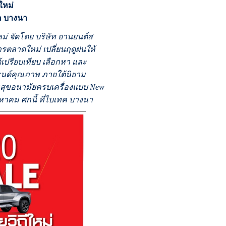
ใหม่
ทค บางนา
ใหม่ จัดโดย บริษัท ยานยนต์ส
ารตลาดใหม่ เปลี่ยนฤดูฝนให้
ได้เปรียบเทียบ เลือกหา และ
รนด์คุณภาพ ภายใต้นิยาม
านสุขอนามัยครบเครื่องแบบ New
หาคม ศกนี้ ที่ไบเทค บางนา