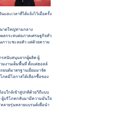
นและเวลาที่ได้แจ้งไว้เมื่อครั้ง
ถขนาดใหญ่ท่ามกลาง
่งผลกระทบต่อภาคเศรษฐกิจทั่ว
นภาวะชะลอตัว แต่ด้วยความ
รสนับสนุนจากผู้ผลิต ผู้
มงานเต็มพื้นที่ ตั้งแต่ฮอลล์
ถยนต์มาตรฐานเยี่ยมมาจัด
ริโภคมีโอกาสได้เลือกซื้อของ
อบใกล้เข้าสู่ปกติด้วยวิถีแบบ
 ผู้บริโภคกลับมามีความมั่นใจ
หม่หลายรุ่นหลายแบรนด์เพื่อนำ