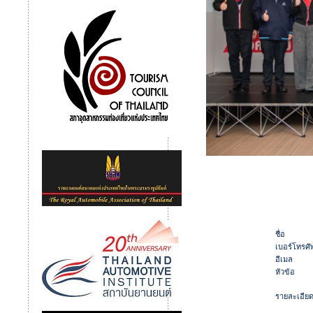
ชื่อ
เบอร์โทรศัพ
อีเมล
หัวข้อ
รายละเอีย