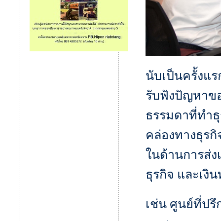
นับเป็นครั้งแร
รับฟังปัญหาข
ธรรมดาที่ทำธ
คล่องทางธุรก
ในด้านการส่งเ
ธุรกิจ และเงิ
เช่น ศูนย์ที่