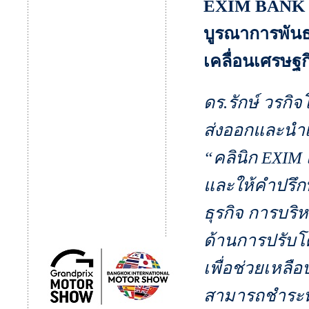
EXIM BANK เป
บูรณาการพันธม
เคลื่อนเศรษฐ
ดร.รักษ์ วรกิ
ส่งออกและนำเ
“คลินิก EXIM 
และให้คำปรึก
ธุรกิจ การบร
ด้านการปรับโค
เพื่อช่วยเหล
สามารถชำระหน