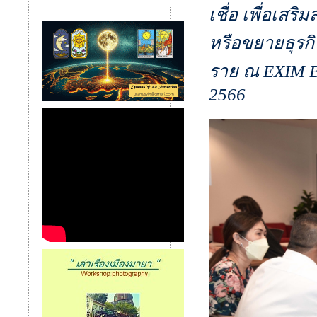
เชื่อ เพื่อเสร
หรือขยายธุรก
ราย ณ EXIM BA
2566