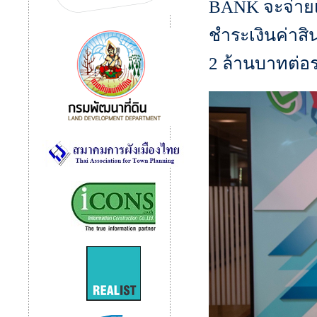
BANK จะจ่ายเง
ชำระเงินค่าส
2 ล้านบาทต่อร