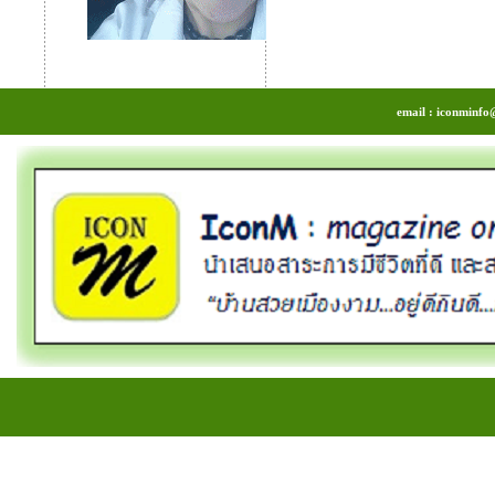
email : iconminfo