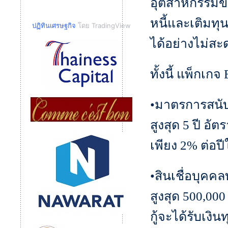
อุตสาหกรรมขนา
หนี้และเติมทุน
ปฏิทินเศรษฐกิจ
โดย TradingView
ได้อย่างไม่สะ
ทั้งนี้ แพ็กเ
•มาตรการสนับสน
สูงสุด 5 ปี อัตร
เพียง 2% ต่อป
•สินเชื่อบุคคลท
สูงสุด 500,000
กู้จะได้รับเงิ