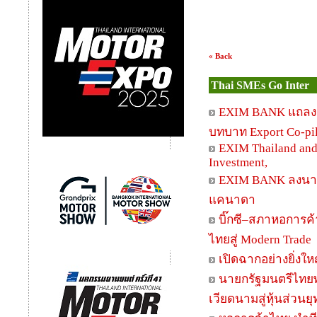
« Back
Thai SMEs Go Inter
EXIM BANK แถลงผล
บทบาท Export Co-pilo
EXIM Thailand and
Investment,
EXIM BANK ลงนาม
แคนาดา
บิ๊กซี–สภาหอการค้
ไทยสู่ Modern Trade
เปิดฉากอย่างยิ่งใ
นายกรัฐมนตรีไทย
เวียดนามสู่หุ้นส่วน