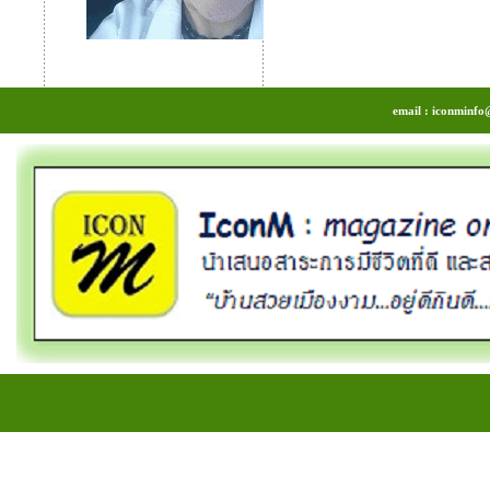
email : iconminfo