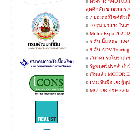
ครึ่งทาง “MOTOR 
สุดคึกคัก ขายรถกระฉ
7 มอเตอร์ไซค์ตัวเด
10 รุ่น มาแรง ในง
Motor Expo 2022 เ
5 คัน นี้แหละ “แพง
8 คัน ADV-Touring
สมาคมรถโบราณฯ จั
รัฐมนตรีประจำสำน
เริ่มแล้ว MOTOR 
IMC จับมือ OR ผู้อุ
MOTOR EXPO 2022 