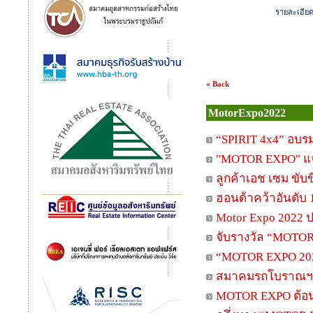
รายละเอีย
« Back
MotorExpo2022
“SPIRIT 4x4” อบรม
"MOTOR EXPO" แจกจ
ลูกค้าเอช เซม ขับข
ฮอนด้าคว้าอันดับ
Motor Expo 2022 ป
จับรางวัล “MOTOR 
“MOTOR EXPO 2022
สมาคมรถโบราณฯ มอ
MOTOR EXPO ต้อน