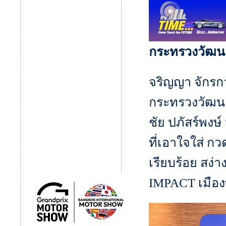
กระทรวงวัฒ
จริญญา จักรก
กระทรวงวัฒน
ชัย ปภัสร์พงษ
ที่เอาใจใส่ ก
เรียบร้อย สง
IMPACT เมืองทอ