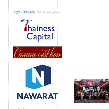
ปฏิทินเศรษฐกิจ
โดย TradingView