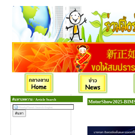
ค้นหาบทความ / Article Search
MotorShow2025-BIMS