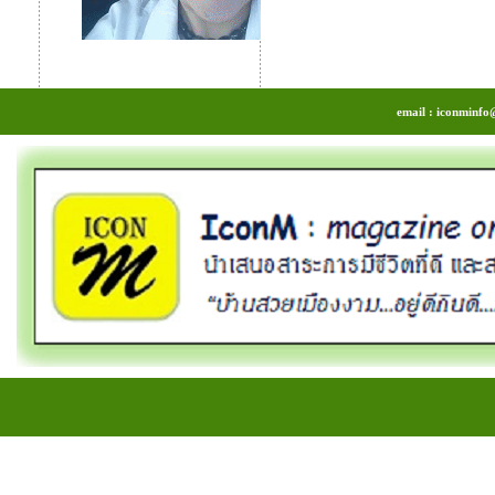
email : iconminfo