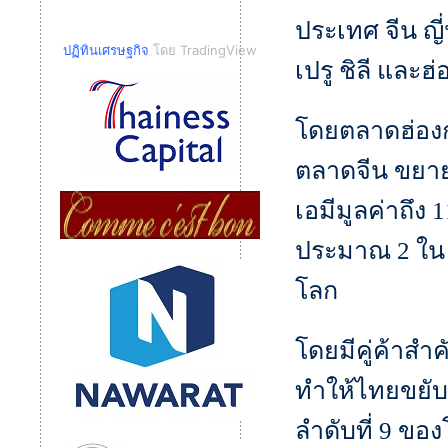
ประเทศ จีน ญี่
ปฏิทินเศรษฐกิจ
โดย TradingView
เปรู ชิลี และฮ
โดยตลาดฮ่องก
ตลาดจีน ขยาย
เอมีมูลค่าถึง 
ประมาณ 2 ใน
โลก
โดยมีคู่ค้าสำค
ทำให้ไทยขยับ
ลำดับที่ 9 ของ