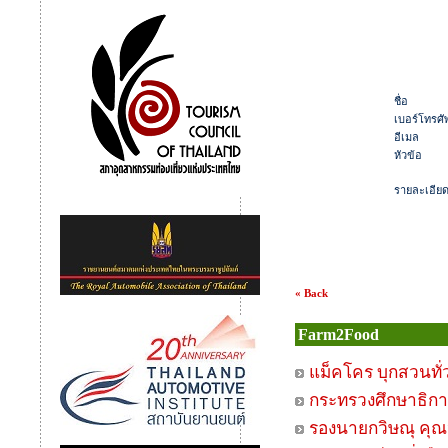
ชื่อ
เบอร์โทรศัพ
อีเมล
หัวข้อ
รายละเอีย
« Back
Farm2Food
แม็คโคร บุกสวนทั่ว
กระทรวงศึกษาธิกา
รองนายกวิษณุ คุณ