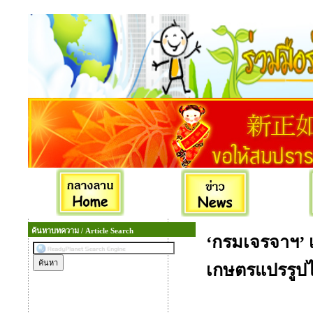
ค้นหาบทความ / Article Search
‘กรมเจรจาฯ’ 
เกษตรแปรรูป