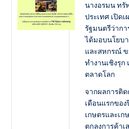
นางอรมน ทรัพ
ประเทศ เปิดเ
รัฐมนตรีว่ากา
ได้มอบนโยบา
และสหกรณ์ ขย
ทำงานเชิงรุก 
ตลาดโลก
จากผลการติด
เดือนแรกของปี
เกษตรและเกษ
ตกลงการค้าเสร