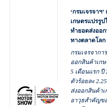
‘กรมเจรจาฯ’ 
เกษตรแปรรูป
ทำยอดส่งออกป
ทางตลาดโลก
กรมเจรจาการค
ออกสินค้าเกษ
5 เดือนแรก ป
ตัวร้อยละ 2.2
ส่งออกสินค้าเ
อาวุธสำคัญข