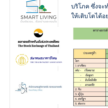
บริโภค ซึ่งจ
ให้เติบโตได้อ