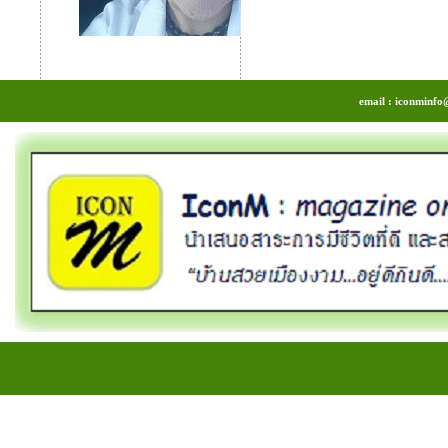
email : iconminfo