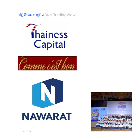
ปฏิทินเศรษฐกิจ
โดย TradingView