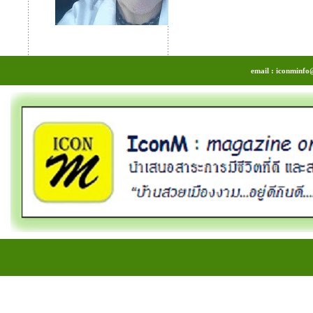
email : iconminfo