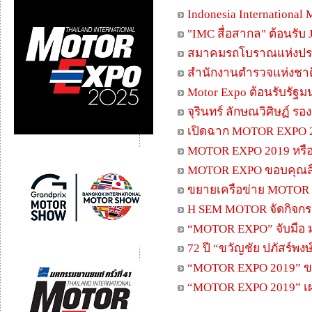
Indonesia International
"IMC สื่อสากล" ต้อนรั
สมาคมรถโบราณแห่งประ
สำนักงานตำรวจแห่งชาติ เ
Motor Expo ต้อนรับรั
จุรินทร์ ลักษณวิศิษฏ์ 
เปิดฉาก MOTOR EXPO 20
MOTOR EXPO 2019 หรือ “ม
MOTOR EXPO ขอบคุณส
ขยายเครือข่าย MOTOR 
H SEM MOTOR จัดกิจกร
“MOTOR EXPO” จับมือ ม
72 ปี “ขวัญชัย ปภัสร์พงษ
“MOTOR EXPO 2019” ขายด
“MOTOR EXPO 2019” เผ