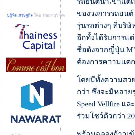
รถยนต์นำเข้าแต่เพี
ของวงการรถยนต์ ท
ปฏิทินเศรษฐกิจ
โดย TradingView
รุ่นรถต่างๆ ที่บร
อีกทั้งได้รับการแ
ชื่อดังจากญี่ปุ่น M
ต้องการความแตกต่
โดยมีทั้งความสวย 
กว่า ซึ่งจะมีหลายร
Speed Vellfire แล
ร่วมโชว์ตัวกว่า 20
พร้อมฉลองก้าวเข้