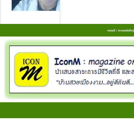
email : iconminfo