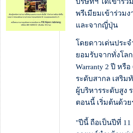
บริษัทฯ ได้เข้าร่ว
พรีเมียมเข้าร่วมงา
และจากญี่ปุ่น
โดยดาวเด่นประจำบ
ยอมรับจากทั่งโลกว
Warranty 2 ปี หร
ระดับสากล เสริมท
ผู้บริหารระดับสูง 
ตอนนี้ เริ่มต้นด้ว
"ปีนี้ ถือเป็นปีที่