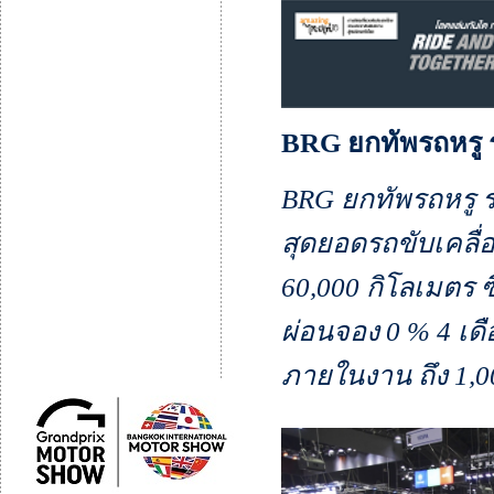
BRG ยกทัพรถหรู 
BRG ยกทัพรถหรู ร
สุดยอดรถขับเคลื่อ
60,000 กิโลเมตร 
ผ่อนจอง 0 % 4 เดื
ภายในงาน ถึง 1,0