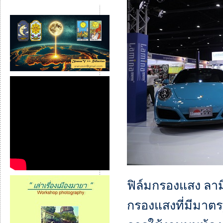
ฟิล์มกรองแสง ลาม
กรองแสงที่มีมาต