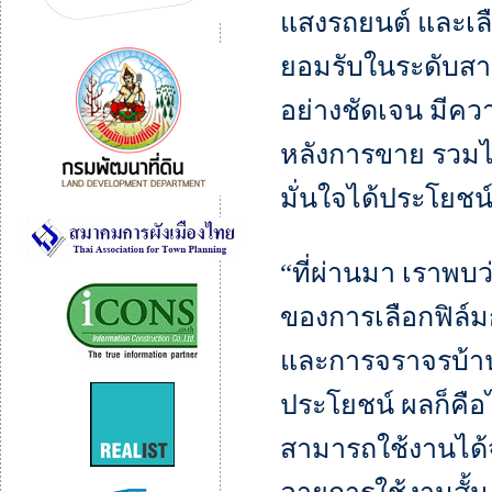
แสงรถยนต์ และเลื
ยอมรับในระดับสา
อย่างชัดเจน มีควา
หลังการขาย รวมไปถ
มั่นใจได้ประโยชน
“ที่ผ่านมา เราพบว
ของการเลือกฟิล์ม
และการจราจรบ้านเ
ประโยชน์ ผลก็คือ
สามารถใช้งานได้จ