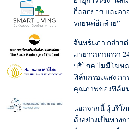
อายุการใช้งานสั้น
ก็ลอกยาก และอาจ
รถยนต์อีกด้วย”
จันทร์นภา กล่าวต
มายาวนานกว่า 24 
บริโภค ไม่มีโฆษณ
ฟิล์มกรองแสง การต
คุณภาพของฟิล์มนา
นอกจากนี้ ผู้บริโภ
ตั้งอย่างเป็นทางก