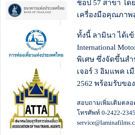
ช็อป 57 สาขา โดย
เครื่องมือคุณภาพ
ทั้งนี้ ลามินา ได้
International Mo
พิเศษ ซึ่งจัดขึ้
เจอร์ 3 อิมแพค เม
2562 พร้อมรับขอ
สอบถามเพิ่มเติมตลอด 
โทรศัพท์ 0-2422-2345
service@laminafilms.