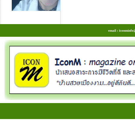
email : iconminfo