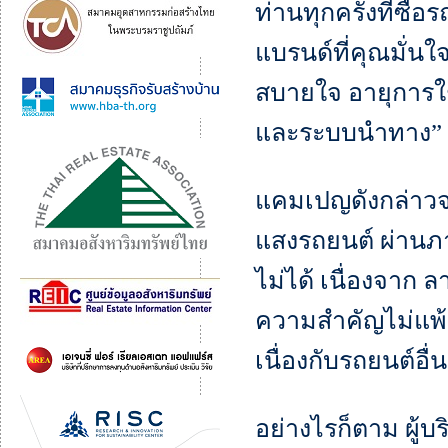
ท่านทุกครั้งที่ซื้
แบรนด์ที่คุณมั่น
สบายใจ อายุการใ
และระบบนําทาง”
แคมเปญดังกล่าวจะ
แสงรถยนต์ ผ่านภ
ไม่ได้ เนื่องจาก 
ความสําคัญไม่แพ้ก
เนื่องกับรถยนต์อื
อย่างไรก็ตาม ผู้บร