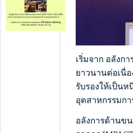
เริ่มจาก อลังก
ยาวนานต่อเนื่อง
รับรองให้เป็น
อุตสาหกรรมการ
อลังการด้านขน