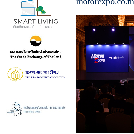
motorexpo.co.t