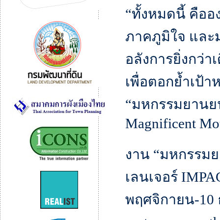
“ทั้งหมดนี้ คื
ภาคภูมิใจ และมุ
อลังการยิ่งกว่า
เพื่อตอกย้ำเป
“มหกรรมยานยนต์
Magnificent Mo
งาน “มหกรรมยาน
เลนเจอร์ IMPAC
พฤศจิกายน-10 ธ