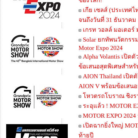
ของโลก!
เกีย เซลส์ (ประเทศไ
จนถึงวันที่ 31 ธันวาคม
เกรท วอลล์ มอเตอร์ 
Solar ยกทัพนวัตกรรม
Motor Expo 2024
Alpha Volantis เปิด
ข้อเสนอสุดพิเศษสำหรับ
AION Thailand เปิดตั
AION V พร้อมข้อเสนอ
โหวตรถโบราณ ชิงรางว
ระอุแล้ว ! MOTOR E
MOTOR EXPO 2024 
เปิดฉากยิ่งใหญ่ MO
ท้ายปี