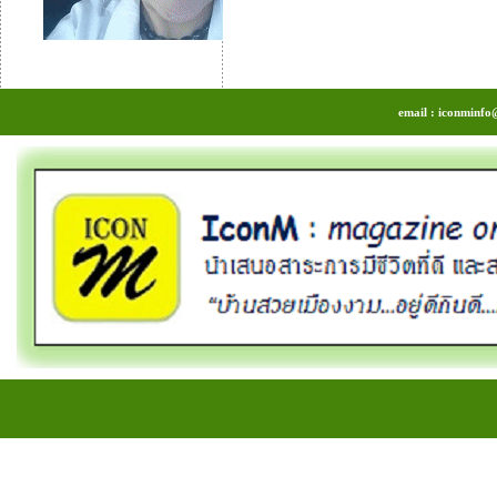
email : iconminfo