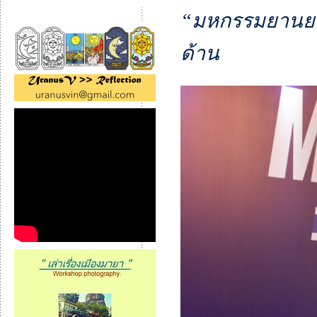
“มหกรรมยานยนต
ด้าน