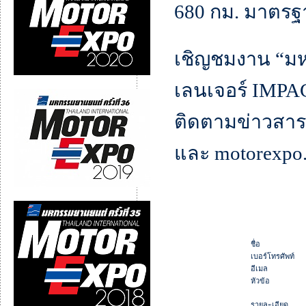
680 กม. มาตร
เชิญชมงาน “มห
เลนเจอร์ IMPAC
ติดตามข่าวสารเพ
และ motorexpo.
ชื่อ
เบอร์โทรศัพท์
อีเมล
หัวข้อ
รายละเอียด