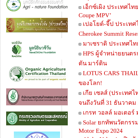
เอ็กซ์เผิง ประเทศไท
Coupe MPV’
เปอโยต์-จี๊ป ประเทศ
Cherokee Summit Reser
มาเซราติ ประเทศไทย 
HPS ผู้จำหน่ายยนตร
ตัน มาร์ติน
LOTUS CARS THAILA
ของโลก!
เกีย เซลส์ (ประเทศไ
จนถึงวันที่ 31 ธันวาคม
เกรท วอลล์ มอเตอร์ 
Solar ยกทัพนวัตกรรม
Motor Expo 2024