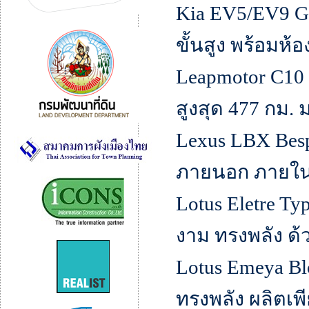
Kia EV5/EV9 
ขั้นสูง พร้อมห
Leapmotor C10 ร
สูงสุด 477 กม
Lexus LBX Besp
ภายนอก ภายใน 
Lotus Eletre Ty
งาม ทรงพลัง ด
Lotus Emeya Blo
ทรงพลัง ผลิตเพี