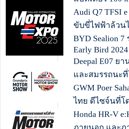
Audi Q7 TFSI e
ขับขี่ไฟฟ้าล้วน
BYD Sealion 7 
Early Bird 202
Deepal E07 ยานย
และสมรรถนะที่
GWM Poer Saha
ไทย ดีไซจ์นที่โ
Honda HR-V e:H
ภายนอก และภายใ