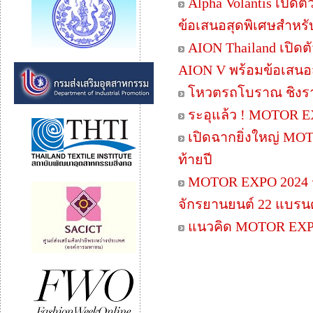
Alpha Volantis เปิด
ข้อเสนอสุดพิเศษสำหรับ
AION Thailand เปิดตั
AION V พร้อมข้อเสนอ
โหวตรถโบราณ ชิงรางว
ระอุแล้ว ! MOTOR E
เปิดฉากยิ่งใหญ่ MO
ท้ายปี
MOTOR EXPO 2024 ร
จักรยานยนต์ 22 แบรนด
แนวคิด MOTOR EXP