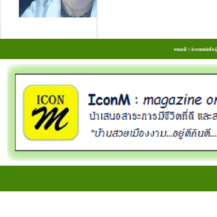
email : iconminfo