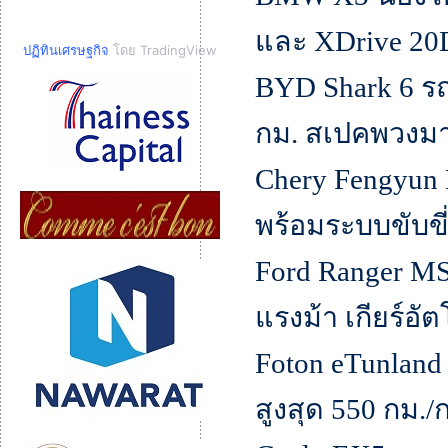
และ XDrive 20D
ปฏิทินเศรษฐกิจ
โดย TradingView
BYD Shark 6 รถ
กม. สเปคพวงม
Chery Fengyun
พร้อมระบบขับขี่
Ford Ranger MS
แรงม้า เกียร์อัต
Foton eTunland
สูงสุด 550 กม./ก