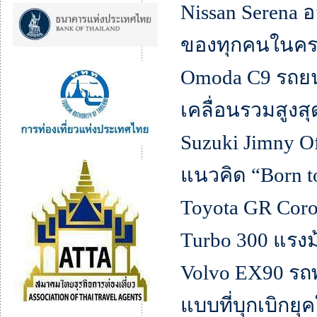
Nissan Serena
ของทุกคนในคร
Omoda C9 รถยนต
เคลื่อนรวมสูงสุ
Suzuki Jimny Of
แนวคิด “Born t
Toyota GR Corol
Turbo 300 แรง
Volvo EX90 รถพร
แบบที่บุกเบิก