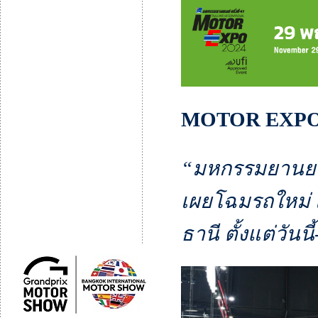
MOTOR EXPO
“มหกรรมยานยนต์ 
เผยโฉมรถใหม่ เ
ธานี ตั้งแต่วันน