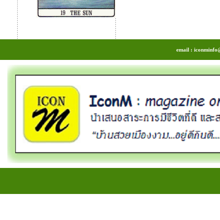
email : iconminfo