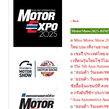
« Back
MotorShow2025-BIMS
Miss Motor Show 20
ใหม่ บนเวทีงานยานย
เชอรี ประเทศไทย ผ
เวทีคนรุ่นใหม่โชว์ไอ
The 5th Asia Autom
“ฮอนด้า วันเมคเรซ 
"ฮอนด้า วันเมคเรซ"
ชัยยื้อลุ้นแชมป์ที่ สง
กรังด์ปรีซ์ฯ ประก
“Asia Automotive Aw
"ฮอนด้า วันเมคเรซ"