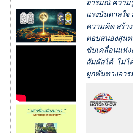
อารมณ์ ความรู
แรงบันดาลใจ 
ความคิด สร้าง
ตอบสนองสุนทร
ขับเคลื่อนแห่
สัมผัสได้ ไม่ไ
ผูกพันทางอารม