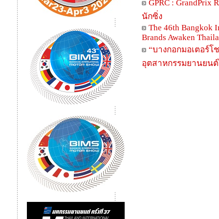
GPRC : GrandPrix 
นักซิ่ง
The 46th Bangkok I
Brands Awaken Thaila
“บางกอกมอเตอร์โชว์”
อุตสาหกรรมยานยนต