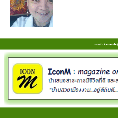
email : iconminfo