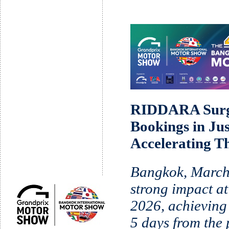
RIDDARA Surge
Bookings in Jus
Accelerating T
Bangkok, Marc
strong impact a
2026, achieving
5 days from the 