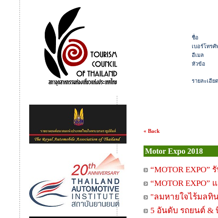
ชื่อ
เบอร์โทรศัพ
อีเมล
หัวข้อ
รายละเอีย
« Back
Motor Expo 2018
“MOTOR EXPO” รับ
“MOTOR EXPO” แจกจ
"ลมหายใจไร้มลทิ
5 อันดับ รถยนต์ &