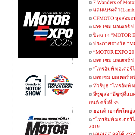
7 Wonders of Moto
แลมเบรตต้า(Lambr
CFMOTO ลุยส่งมอบร
เอช เซม มอเตอร์ ปล
ปิดฉาก “MOTOR EXP
ประกาศรางวัล “
“MOTOR EXPO 201
เอช เซม มอเตอร์ 
“ไทรอัมพ์ มอเตอร์ไ
เอชเซม มอเตอร์ สน
ทัวร์บูธ “ไทรอัมพ์ 
อีซูซุส่ง “อีซูซุ
ยนต์ ครั้งที่ 35
ฮอนด้ายกทัพใหญ่ส่
“ไทรอัมพ์ มอเตอร์
2019
เอเอเอส ออโต้ เซอ