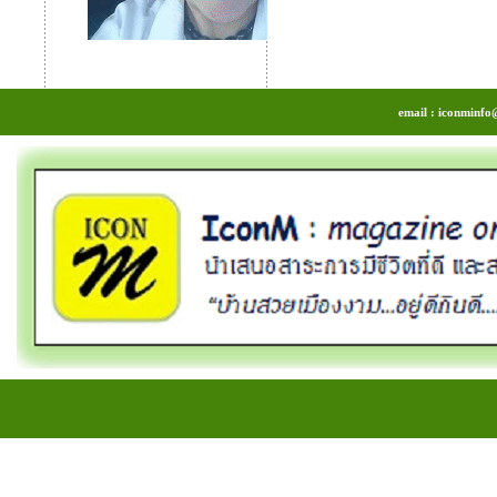
email : iconminfo