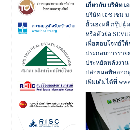
เกี่ยวกับ บริษัท 
บริษัท เอช เซม ม
ฮั้วเฮงหลี กรุ๊
หรือตัวย่อ SEV
เพื่อตอบโจทย์ให้
ประกอบการรายย่อ
ประหยัดพลังงาน 
ปล่อยมลพิษออกสู
เพิ่มเติมได้ที่ 