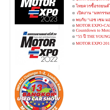
ไทยควรซื้อรถยนต์ไ
เปิดงาน “มหกรรมยา
พบกับ “เอช เซม มอ
MOTOR EXPO-CA
Countdown to Mot
“55 ปี THE YOUNGS
MOTOR EXPO 2018 ป