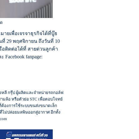
ัด
เพื่อเจรจาธุรกิจได้ที่บู๊ธ
่ 29 พฤศจิกายน ถึงวันที่ 10
ิดต่อได้ที่ สายด่วนลูกค้า
ละ Facebook fanpage:
ฮงหลี กรุ๊ป ผู้ผลิตและจำหน่ายรถกอล์ฟ
ล้อ หรือตัวย่อ STC เพื่อตอบโจทย์
ที่ต้องการใช้ระบบขนส่งขนาดเล็ก
่ไม่ปล่อยมลพิษออกสู่อากาศ อีกทั้ง
.com