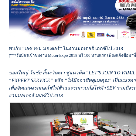
พบกับ “เอช เซม มอเตอร์” ในงานมอเตอร์ เอกซ์โป 2018
(***รับบัตรเข้าชมงาน Motor Expo 2018 ฟรี 100 ท่านแรก เพียงแจ้งชื่อมาที
บอสใหญ่ วันชัย ลี้นะวัฒนา ชูแนวคิด “LET’S JOIN TO FAM
“EXPERT SERVICE” หรือ “ให้มืออาชีพดูแลคุณ” เป็นแนวทางว
เพื่อจัดแสดงรถกอล์ฟไฟฟ้าและรถสามล้อไฟฟ้า SEV รวมถึงร
งานมอเตอร์ เอกซ์โป 2018