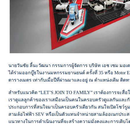
นายวันชัย ลี้นะวัฒนา กรรมการผู้จัดการ บริษัท เอช เซม มอเตอร์
ได้ร่วมออกบู๊ธในงานมหกรรมยานยนต์ ครั้งที่ 35 หรือ Motor E
ตารางเมตร เท่ากับเมื่อปีที่ผ่านมาและอยู่ ณ ตำแหน่งเดิม ติด
สำหรับแนวคิด “LET’S JOIN TO FAMILY” เราต้องการจะสื่อให้
เราดูแลลูกค้าของเราเสมือนเป็นคนในครอบครัวดูแลกันและกั
ประกอบการที่สนใจมาเป็นครอบครัวเดียวกัน สนใจเปิดโชว์
สามล้อไฟฟ้า SEV หรือเป็นตัวแทนจำหน่ายสามล้ออเนกประสง
แนวทางในการดำเนินงานที่จะสร้างความมั่งคงและการเติบโตอ