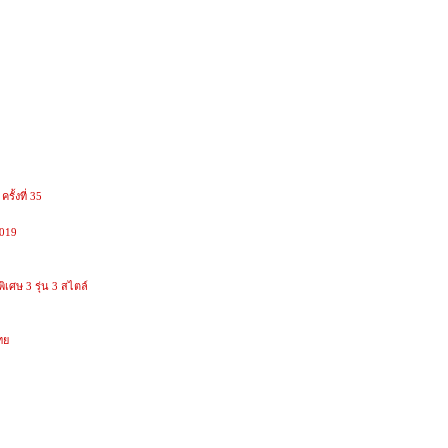
ั้งที่ 35
2019
เศษ 3 รุ่น 3 สไตล์
ทย