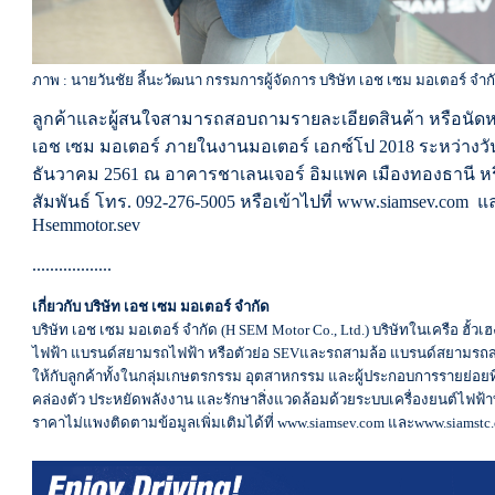
ภาพ : นายวันชัย ลี้นะวัฒนา กรรมการผู้จัดการ บริษัท เอช เซม มอเตอร์ จำก
ลูกค้าและผู้สนใจสามารถสอบถามรายละเอียดสินค้า หรือนัดหมาย
เอช เซม มอเตอร์ ภายในงานมอเตอร์ เอกซ์โป 2018 ระหว่างวันที
ธันวาคม 2561 ณ อาคารชาเลนเจอร์ อิมแพค เมืองทองธานี หรือต
สัมพันธ์ โทร. 092-276-5005 หรือเข้าไปที่ www.siamsev.com แ
Hsemmotor.sev
..................
เกี่ยวกับ บริษัท เอช เซม มอเตอร์ จำกัด
บริษัท เอช เซม มอเตอร์ จำกัด (H SEM Motor Co., Ltd.) บริษัทในเครือ ฮั้วเ
ไฟฟ้า แบรนด์สยามรถไฟฟ้า หรือตัวย่อ SEVและรถสามล้อ แบรนด์สยามรถสาม
ให้กับลูกค้าทั้งในกลุ่มเกษตรกรรม อุตสาหกรรม และผู้ประกอบการรายย่อย
คล่องตัว ประหยัดพลังงาน และรักษาสิ่งแวดล้อมด้วยระบบเครื่องยนต์ไฟฟ้าที
ราคาไม่แพงติดตามข้อมูลเพิ่มเติมได้ที่ www.siamsev.com และwww.siamstc