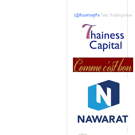
ปฏิทินเศรษฐกิจ
โดย TradingView