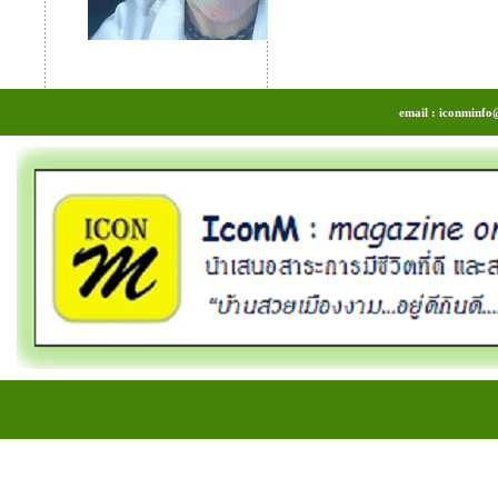
email : iconminfo