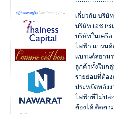
ปฏิทินเศรษฐกิจ
โดย TradingView
เกี่ยวกับ บริษ
บริษัท เอช เซ
บริษัทในเครือ 
ไฟฟ้า แบรนด์
แบรนด์สยามรถส
ลูกค้าทั้งใน
รายย่อยที่ต้อ
ประหยัดพลังงา
ไฟฟ้าที่ไม่ปล
ต้องได้ ติดตาม