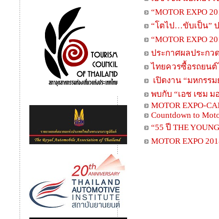
“MOTOR EXPO 2018
“โตไป…ขับเป็น” ป
“MOTOR EXPO 201
ประกาศผลประกวด “
ไทยควรซื้อรถยนต์ไ
เปิดงาน “มหกรรมยา
พบกับ “เอช เซม มอ
MOTOR EXPO-CA
Countdown to Mot
“55 ปี THE YOUNGS
MOTOR EXPO 2018 ป