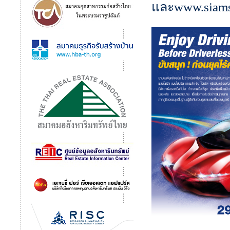
และwww.siams