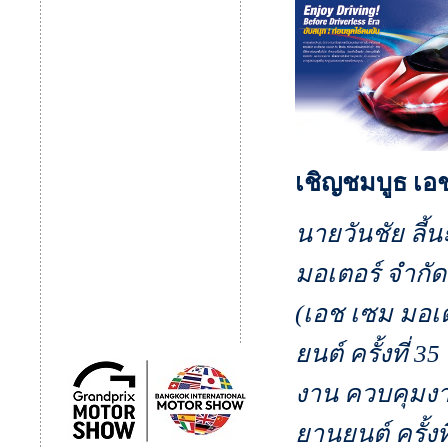
เชิญชมบูธ เอ
นายวันชัย ลี้
มอเตอร์ จำกัด
(เอช เซม มอเ
ยนต์ ครั้งที่
งาน ควบคุมงา
ยานยนต์ ครั้ง