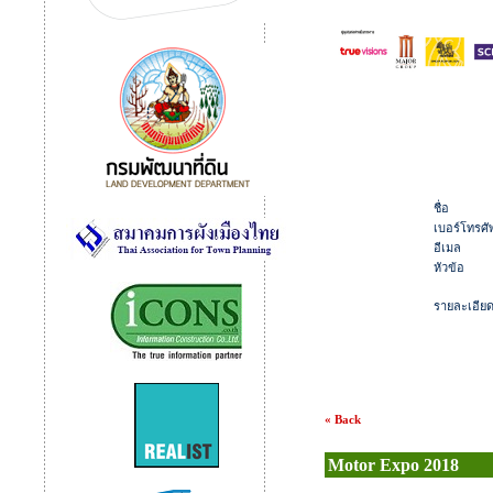
ชื่อ
เบอร์โทรศัพ
อีเมล
หัวข้อ
รายละเอีย
« Back
Motor Expo 2018