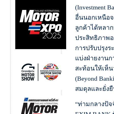
(Investment B
อื่นนอกเหนือ
ลูกค้าได้หลาก
ประสิทธิภาพอ
การปรับปรุงร
แบ่งฝ่ายงานก
สะท้อนให้เห็
(Beyond Banki
สมดุลและยั่งย
“ท่ามกลางปัจจ