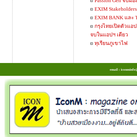
Passion Gen จับมื
EXIM Stakeholder
EXIM BANK และ T
กรุงไทยเปิดตัวแอปฯ
จบในแอปฯ เดียว
ทุเรียนภูเขาไฟ
email : iconminfo