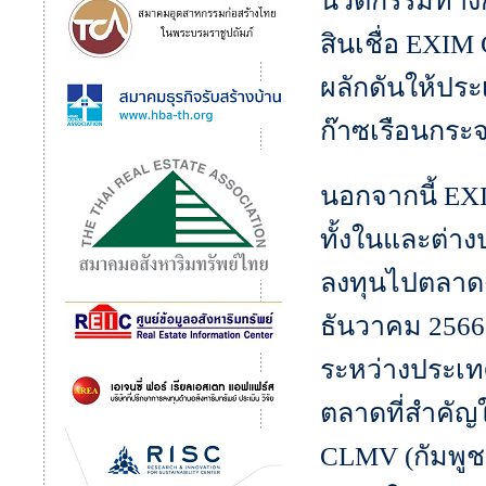
นวัตกรรมทางกา
สินเชื่อ EXIM 
ผลักดันให้ป
ก๊าซเรือนกระจก
นอกจากนี้ EX
ทั้งในและต่า
ลงทุนไปตลาดต่
ธันวาคม 2566
ระหว่างประเทศ
ตลาดที่สำคัญใ
CLMV (กัมพูช