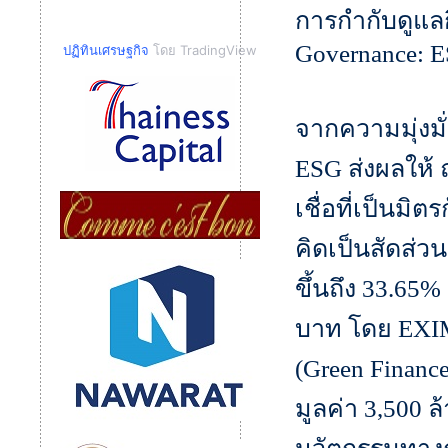
การกำกับดูแลกิ
Governance: 
ปฏิทินเศรษฐกิจ
โดย TradingView
จากความมุ่งม
ESG ส่งผลให้ 
เชื่อที่เป็นมิ
คิดเป็นสัดส่ว
ขึ้นถึง 33.65
บาท โดย EXIM
(Green Finan
มูลค่า 3,500