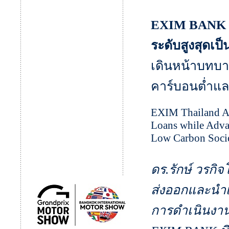
EXIM BANK แ
ระดับสูงสุดเป
เดินหน้าบทบา
คาร์บอนต่ำแล
EXIM Thailand An
Loans while Adva
Low Carbon Socie
ดร.รักษ์ วรกิ
ส่งออกและนำ
การดำเนินงานป