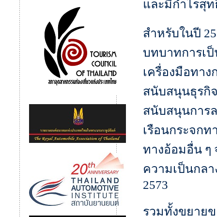
และมีกำไรสุทธ
สำหรับในปี 2
บทบาทการเป็น
เครื่องมือทาง
สนับสนุนธุรกิ
สนับสนุนการลด
เรือนกระจกทา
ทางอ้อมอื่น ๆ
ความเป็นกลาง
2573
รวมทั้งขยายข