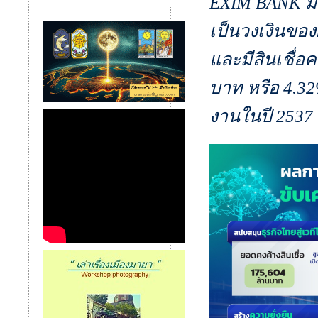
EXIM BANK มีว
เป็นวงเงินขอ
และมีสินเชื่อค
บาท หรือ 4.32%
งานในปี 2537