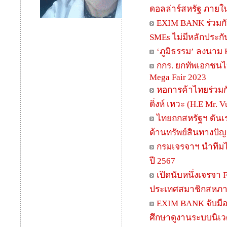
ดอลล่าร์สหรัฐ ภายใน
EXIM BANK ร่วมก
SMEs ไม่มีหลักประกัน
‘ภูมิธรรม’ ลงนาม 
กกร. ยกทัพเอกชนไ
Mega Fair 2023
หอการค้าไทยร่วมก
ดิ่งห์ เหวะ (H.E Mr.
ไทยถกสหรัฐฯ ดันเ
ด้านทรัพย์สินทางปั
กรมเจรจาฯ นำทีมไ
ปี 2567
เปิดนับหนึ่งเจรจา 
ประเทศสมาชิกสหภาพ
EXIM BANK จับมือ
ศึกษาดูงานระบบนิเว