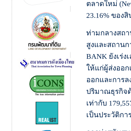
ตลาดใหม่ (New
23.16% ของสิน
ท่ามกลางสถาน
สูงและสถานก
BANK ยังเร่งเ
ให้แก่ผู้ส่งอ
ออกและการลงท
ปริมาณธุรกิจ
เท่ากับ 179,55
เป็นประวัติกา