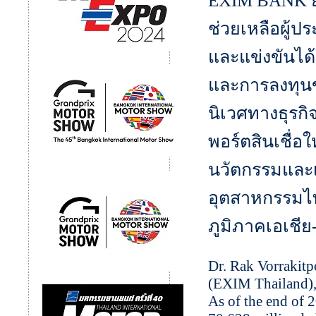
EXIM BANK ยั
ช่วยเหลือผู้
และแข่งขันได้
และการลงทุนข
นิเวศทางธุรกิ
พอร์ตสินเชื่อใ
นวัตกรรมและเ
อุตสาหกรรมไ
ภูมิภาคเอเชีย-
Dr. Rak Vorrakitp
(EXIM Thailand),
As of the end of 