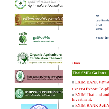
ชื่อ
เบอร์โทรศัพ
อีเมล
หัวข้อ
รายละเอีย
« Back
Thai SMEs Go Inter
EXIM BANK แถลงผล
บทบาท Export Co-pilo
EXIM Thailand and
Investment,
EXIM BANK ลงนาม