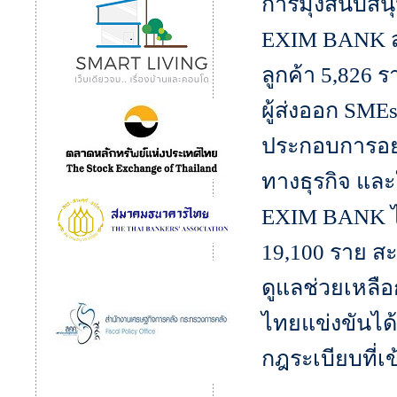
การมุ่งสนับสน
EXIM BANK ส่
ลูกค้า 5,826 
ผู้ส่งออก SME
ประกอบการอย่า
ทางธุรกิจ และ
EXIM BANK ได
19,100 ราย สะ
ดูแลช่วยเหลือ
ไทยแข่งขันไ
กฎระเบียบที่เ