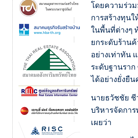
โดยความร่วมมื
การสร้างทุนให
ในพื้นที่ต่าง
ยกระดับร้านค้
อย่างเท่าทัน 
ระดับฐานราก 
ได้อย่างยั่งย
นายธวัชชัย ช
บริหารจัดการท
เผยว่า