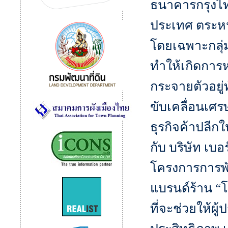
ธนาคารกรุงไ
ประเทศ ตระหน
โดยเฉพาะกลุ่ม
ทำให้เกิดการ
กระจายตัวอยู่
ขับเคลื่อนเศ
ธุรกิจค้าปลีกใ
กับ บริษัท เบอ
โครงการการพั
แบรนด์ร้าน “
ที่จะช่วยให้ผู