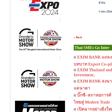
หัวข้อ
รายละเอีย
« Back
Thai SMEs Go Inter
EXIM BANK แถลงผล
บทบาท Export Co-pilo
EXIM Thailand and
Investment,
EXIM BANK ลงนาม
แคนาดา
บิ๊กซี–สภาหอการค้
ไทยสู่ Modern Trade
เปิดฉากอย่างยิ่งใ