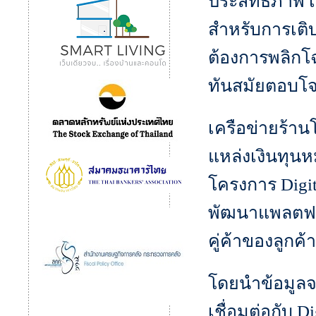
ประสิทธิภาพ 
สำหรับการเติบ
ต้องการพลิกโฉ
ทันสมัยตอบโจท
เครือข่ายร้าน
แหล่งเงินทุนหม
โครงการ Digit
พัฒนาแพลตฟอร
คู่ค้าของลูกค้า
โดยนำข้อมูลจ
เชื่อมต่อกับ D