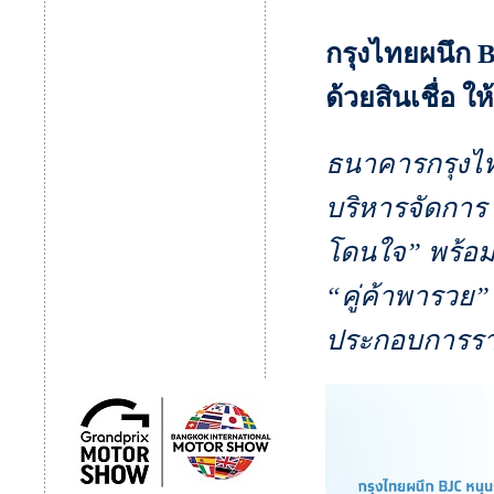
กรุงไทยผนึก 
ด้วยสินเชื่อ ให
ธนาคารกรุงไทย
บริหารจัดการ 
โดนใจ” พร้อมติ
“คู่ค้าพารวย” 
ประกอบการรายย