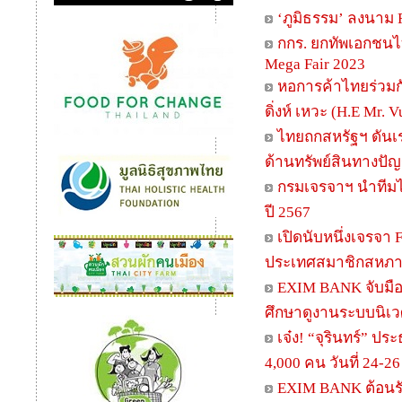
‘ภูมิธรรม’ ลงนาม 
กกร. ยกทัพเอกชนไ
Mega Fair 2023
หอการค้าไทยร่วมก
ดิ่งห์ เหวะ (H.E Mr.
ไทยถกสหรัฐฯ ดันเ
ด้านทรัพย์สินทางปั
กรมเจรจาฯ นำทีมไ
ปี 2567
เปิดนับหนึ่งเจรจา 
ประเทศสมาชิกสหภาพ
EXIM BANK จับมือ
ศึกษาดูงานระบบนิเว
เจ๋ง! “จุรินทร์” 
4,000 คน วันที่ 24-26 ม
EXIM BANK ต้อนรับ