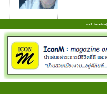
email : iconminfo