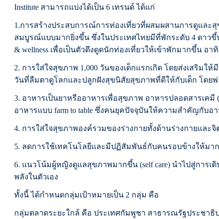
Institute สามารถแบ่งได้เป็น 6 เทรนด์ ได้แก่
1.การสร้างประสบการณ์การท่องเที่ยวที่ผสมผสานการดูและสุ
สมบูรณ์แบบมากยิ่งขึ้น ซึ่งในประเทศไทยมีที่พักระดับ 4 ดาวขึ้
& wellness เพื่อเป็นตัวดึงดูดนักท่องเที่ยวให้เข้าพักมากขึ้น อาทิ
2. การใส่ใจสุขภาพ 1,000 วันของเด็กแรกเกิด โดยส่งเสริมให้มีพ
วันที่ลืมตาดูโลกและปลูกฝังสุขนิสัยสุขภาพที่ดีให้กับเด็ก โดย
3. อาหารเป็นยาหรืออาหารเพื่อสุขภาพ อาหารปลอดสารเคมี (or
อาหารแบบ farm to table ซึ่งคนยุคปัจจุบันให้ความสำคัญกับอา
4. การใส่ใจสุขภาพองค์รวมของร่างกายทั้งด้านร่างกายและจิตใจ
5. ลดการใช้เทคโนโลยีและมีปฏิสัมพันธ์กับคนรอบข้างให้มาก
6. แนวโน้มผู้หญิงดูแลสุขภาพมากขึ้น (self care) นำไปสู่การเดิน
พลังในตัวเอง
ทั้งนี้ ได้กำหนดกลุ่มเป้าหมายเป็น 2 กลุ่ม คือ
กลุ่มตลาดระยะใกล้ คือ ประเทศกัมพูชา สาธารณรัฐประชาธ