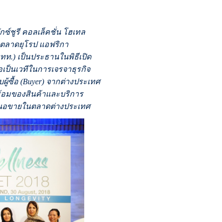
กซ์ชูรี คอลเล็คชั่น โฮเทล
านตลาดยุโรป แอฟริกา
ท.) เป็นประธานในพิธีเปิด
ื่อเป็นเวทีในการเจรจาธุรกิจ
้ซื้อ (Buyer) จากต่างประเทศ
ร้อมของสินค้าและบริการ
เสนอขายในตลาดต่างประเทศ