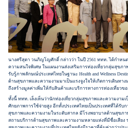
นางศรีสุดา วนภิญโญศักดิ์ กล่าวว่า ในปี 2561 ททท. ได้กำห
ความสนใจพิเศษ ในแผนงานส่งเสริมการท่องเที่ยวกลุ่มสุขภา
รับรู้ภาพลักษณ์ประเทศไทยในฐานะ Health and Wellness Desti
ด้านสุขภาพและความงามมาเป็นแรงจูงใจให้เกิดการเดินทางม
ถึงสร้างมูลค่าเพิ่มให้กับสินค้าและบริการทางการท่องเที่ยว
ทั้งนี้ ททท. เล็งเห็นว่านักท่องเที่ยวกลุ่มสุขภาพและความงา
ศักยภาพการใช้จ่ายสูง อีกทั้งประเทศไทยเป็นประเทศที่ได้รั
สุขภาพและความงามในระดับสากล มีโรงพยาบาลด้านสุขภ
สถานบริการด้านสุขภาพและความงามหลายแห่งที่มีชื่อเสียง ร
สุขภาพและความงามที่ประเทศไทยยังมีราคาที่คุ้มค่ากว่าประเ