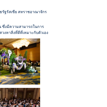
ธรัฐรัสเซีย สหราชอาณาจักร
ำงาน ซึ่งมีความสามารถในการ
งหาสิ่งที่ดีที่เหมาะกับตัวเอง