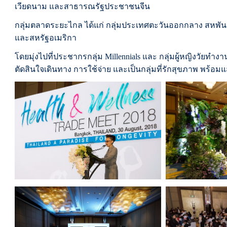
เวียดนาม และสาธารณรัฐประชาชนจีน
กลุ่มตลาดระยะไกล ได้แก่ กลุ่มประเทศตะวันออกกลาง สหพัน
และสหรัฐอเมริกา
โดยมุ่งไปที่ประชากรกลุ่ม Millennials และ กลุ่มผู้หญิงวัยท
ตัดสินใจเดินทาง การใช้จ่าย และเป็นกลุ่มที่รักสุขภาพ พร้อมแสว