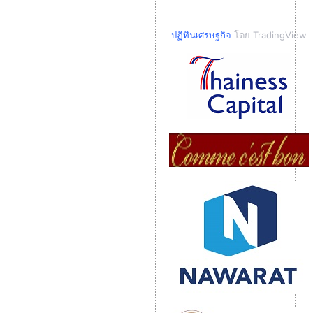
ปฏิทินเศรษฐกิจ
โดย TradingView