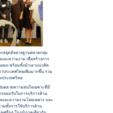
นดกลยุทธ์ขยายฐานตลาดกลุ่ม
พและความงาม เพื่อสร้างการ
nation พร้อมทั้งนำเอาแนวคิด
าประเทศไทยเพิ่มมากขึ้น รวม
ของประเทศไทย
มเป็นตลาดความสนใจเฉพาะที่มี
บการยอมรับในการบริการด้าน
าพและความงามโดยเฉพาะ และ
วมทั้งการใช้บริการด้าน
ทศอื่นๆ ในภูมิภาคเดียวกัน