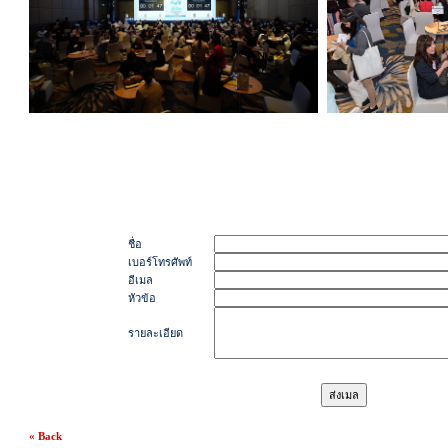
ชื่อ
เบอร์โทรศัพท์
อีเมล
หัวข้อ
รายละเอียด
« Back