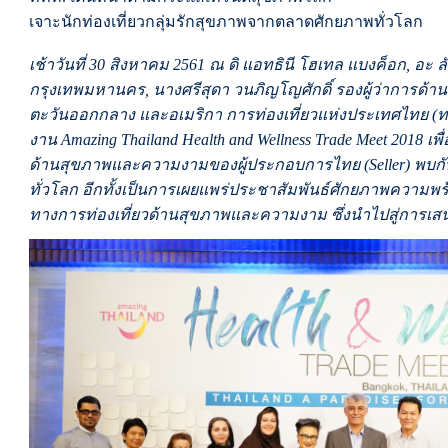
เจาะนักท่องเที่ยวกลุ่มรักสุขภาพจากตลาดศักยภาพทั่วโลก
เช้าวันที่ 30 สิงหาคม 2561
ณ ดิ แอทธินี โฮเทล แบงค็อก, อะ ลั
กรุงเทพมหานคร
, นางศรีสุดา วนภิญโญศักดิ์ รองผู้ว่าการด้
ตะวันออกกลาง และอเมริกา การท่องเที่ยวแห่งประเทศไทย (ทท
งาน Amazing Thailand Health and Wellness Trade Meet 2018 เพ
ด้านสุขภาพและความงามของผู้ประกอบการไทย (Seller) พบกับผู
ทั่วโลก อีกทั้งเป็นการเผยแพร่ประชาสัมพันธ์ศักยภาพความพ
ทางการท่องเที่ยวด้านสุขภาพและความงาม ซึ่งนำไปสู่การ