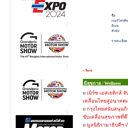
ชื่อ
เบอร์โทรศัพ
อีเมล
หัวข้อ
รายละเอียด
« Back
มีสุขกาย / Wellness
เมิร์ซ เอสเธติกส์
เคลื่อนไทยสู่อนาคต
กรุงไทยสนับสนุนกิจ
ขับเคลื่อนสุขภาพที่
มูลนิธิรามาธิบดีฯ 