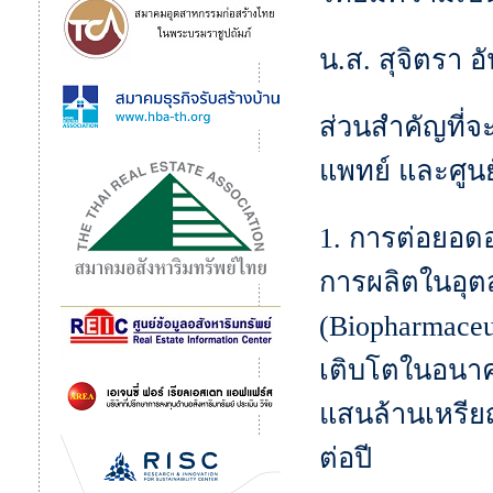
น.ส. สุจิตรา อ
ส่วนสำคัญที่จ
แพทย์ และศูน
1. การต่อยอดอ
การผลิตในอุต
(Biopharmaceut
เติบโตในอนาค
แสนล้านเหรียญ
ต่อปี