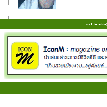
email : iconminfo