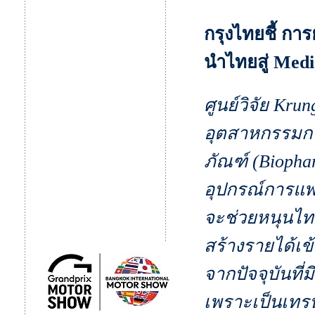
กรุงไทยชี้ ก
นำไทยสู่ Med
ศูนย์วิจัย Kr
อุตสาหกรรมกา
ภัณฑ์ (Biopha
อุปกรณ์การแพ
จะช่วยหนุนไทย
สร้างรายได้เข
จากปัจจุบันที
เพราะเป็นเทรน