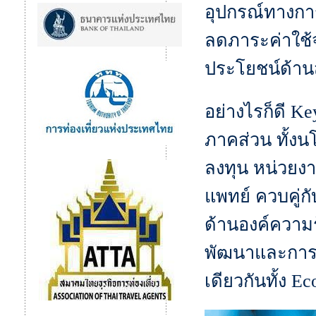
อุปกรณ์ทางกา
ลดภาระค่าใช้
ประโยชน์ด้านส
อย่างไรก็ดี K
ภาคส่วน ทั้งน
ลงทุน หน่วยงา
แพทย์ ควบคู่ก
ด้านองค์ความรู
พัฒนาและการล
เดียวกันทั้ง E