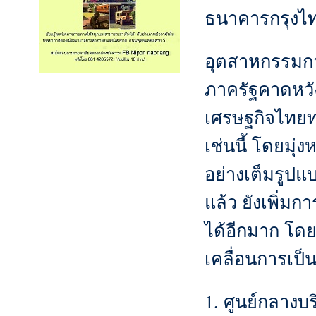
ธนาคารกรุงไท
อุตสาหกรรมกา
ภาครัฐคาดหวัง
เศรษฐกิจไทยท
เช่นนี้ โดยมุ่
อย่างเต็มรูปแบ
แล้ว ยังเพิ่มกา
ได้อีกมาก โดย
เคลื่อนการเป็
1. ศูนย์กลางบ