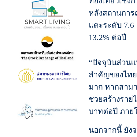
ท่องเที่ยวเชิ
หลังสถานการณ
แตะระดับ 7.6 
13.2% ต่อปี
“ปัจจุบันส่ว
สำคัญของไทยยั
มาก หากสามาร
ช่วยสร้างรายไ
บาทต่อปี ภายใ
นอกจากนี้ ยั