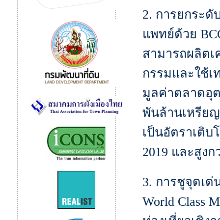
2. การยกระดั
แพทย์ด้วย BCG
สามารถผลิตเคร
กรรมและใช้เทค
มูลค่าตลาดอุ
พันล้านเหรียญ
เป็นอัตราเติบโต
2019 และสูงก
3. การชูจุดเด่
World Class M