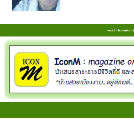
email : iconminfo