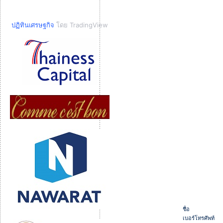
ปฏิทินเศรษฐกิจ
โดย TradingView
ชื่อ
เบอร์โทรศัพท์