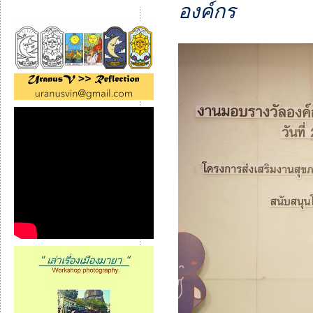
องค์กร