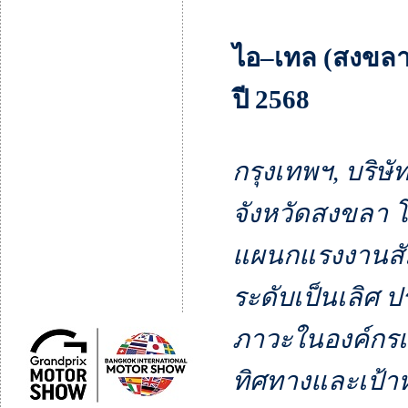
ไอ–เทล (สงขลา
ปี 2568
กรุงเทพฯ, บริษั
จังหวัดสงขลา โ
แผนกแรงงานสัม
ระดับเป็นเลิศ 
ภาวะในองค์กรเ
ทิศทางและเป้า