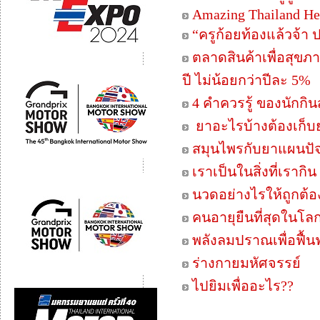
Amazing Thailand Hea
“ครูก้อยท้องแล้วจ้า 
ตลาดสินค้าเพื่อสุข
ปี ไม่น้อยกว่าปีละ 5%
4 คำควรรู้ ของนักกิ
ยาอะไรบ้างต้องเก็บย
สมุนไพรกับยาแผนปัจจุ
เราเป็นในสิ่งที่เรากิน
นวดอย่างไรให้ถูกต้อ
คนอายุยืนที่สุดในโลก "
พลังลมปราณเพื่อฟื้
ร่างกายมหัศจรรย์
ไปยิมเพื่ออะไร??