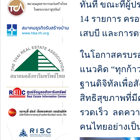
ทันที ขณะที่ผู
14 รายการ ครอบ
เสบบี และการ
ในโอกาสครบรอบ
แนวคิด “ทุกก้า
ฐานดิจิทัลเพื่
สิทธิสุขภาพที่ม
รวดเร็ว ลดควา
คนไทยอย่างเป