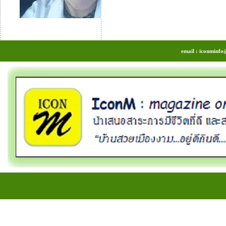
email : iconminfo