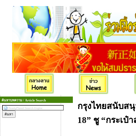
ค้นหาบทความ / Article Search
กรุงไทยสนับสนุน
18” ชู “กระเป๋