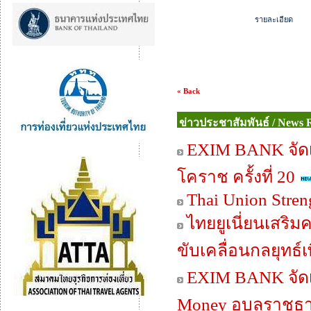
รายละเอียด
« Back
ข่าวประชาสัมพันธ์ / News 
EXIM BANK จัดเต
โคราช ครั้งที่ 20
Thai Union Stren
ไทยยูเนี่ยนเสริม
ขับเคลื่อนกลยุทธ์เพื
EXIM BANK จัดเต
Money อุบลราชธานี 