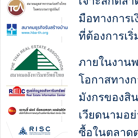
เจาะลึกตลาด
มือทางการเ
ที่ต้องการเร
ภายในงานพบก
โอกาสทางการ
มังกรของสิ
เวียดนามอย่
ซื้อในตลาดต