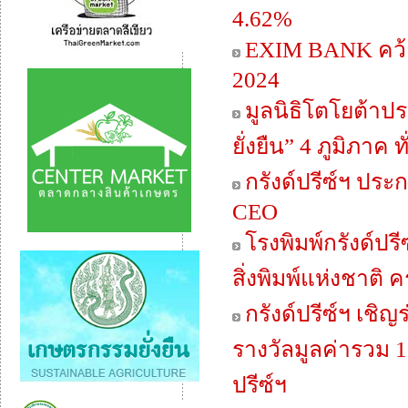
4.62%
EXIM BANK คว้าร
2024
มูลนิธิโตโยต้าป
ยั่งยืน” 4 ภูมิภาค 
กรังด์ปรีซ์ฯ ประ
CEO
โรงพิมพ์กรังด์
สิ่งพิมพ์แห่งชาติ ครั
กรังด์ปรีซ์ฯ เชิญ
รางวัลมูลค่ารวม 1
ปรีซ์ฯ