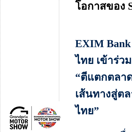
โอกาสของ 
EXIM Bank 
ไทย เข้า
ร่ว
“ตีแตกตลาด
เส้นทางสู่
ไทย”