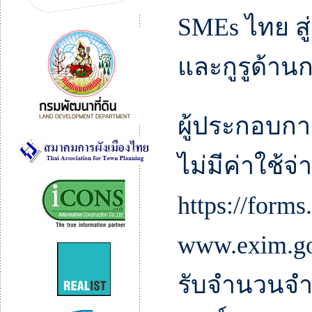
SMEs ไทย สู
และกูรูด้าน
ผู้ประกอบกา
ไม่มีค่าใช้จ่
https://form
www.exim.go.
รับจำนวนจำกั