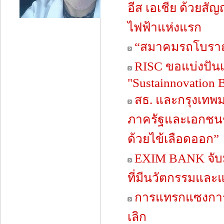
อีส เอเชีย ด้วยสัญ
ไฟฟ้าแห่งแรก
“สมาคมรถโบราณฯ”
RISC ขอแบ่งปันแ
"Sustainnovation 
สธ. และกรุงเทพ
ภาครัฐและเอกชนชั
ด้วยไข้เลือดออก”
EXIM BANK จับม
ที่มีนวัตกรรมและแ
การแทรกแซงการเ
เลิก