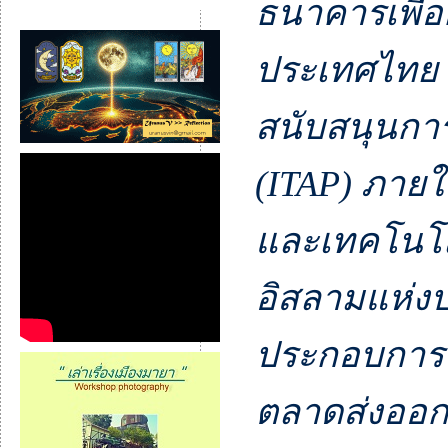
ธนาคารเพื่
ประเทศไทย 
สนับสนุนกา
(ITAP) ภาย
และเทคโนโล
อิสลามแห่งป
ประกอบการท
ตลาดส่งออก