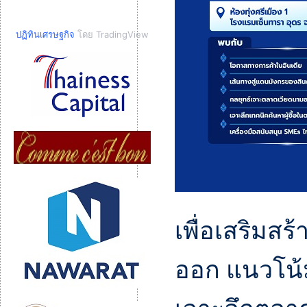
ปฏิทินเศรษฐกิจ
โดย TradingView
เพื่อเสริมสร
ออก แนวโน้