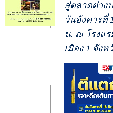
สู่ตลาดต่า
วันอังคารที่
น. ณ โรงแรม
เมือง 1 จังห