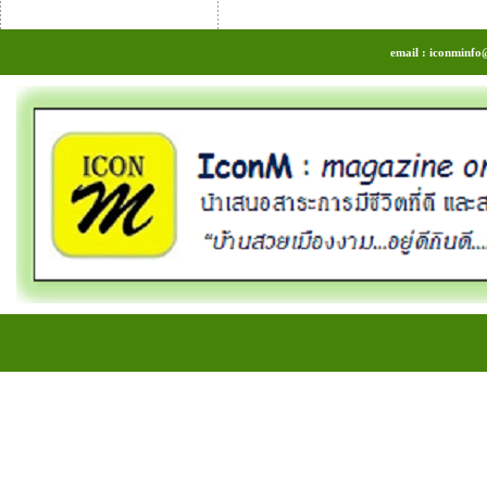
email : iconminfo