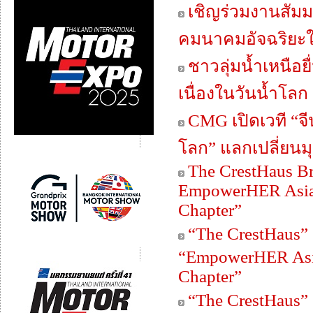
เชิญร่วมงานสัมม
คมนาคมอัจฉริยะใ
ชาวลุ่มน้ำเหนือ
เนื่องในวันน้ำโลก
CMG เปิดเวที “
โลก” แลกเปลี่ยนม
The CrestHaus Br
EmpowerHER Asia 
Chapter”
“The CrestHaus”
“EmpowerHER Asia
Chapter”
“The CrestHaus”