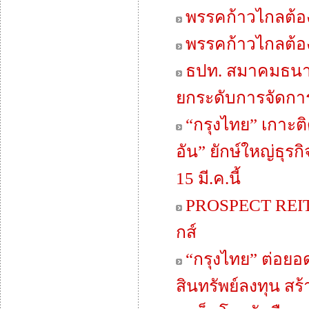
พรรคก้าวไกลต้อง
พรรคก้าวไกลต้อ
ธปท. สมาคมธนา
ยกระดับการจัดการ
“กรุงไทย” เกาะติ
อัน” ยักษ์ใหญ่ธุรก
15 มี.ค.นี้
PROSPECT REIT เ
กส์
“กรุงไทย” ต่อยอ
สินทรัพย์ลงทุน ส