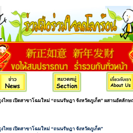
ุงไทย เปิดสาขาโฉมใหม่ “ถนนรัษฎา จังหวัดภูเก็ต” ผสานอัตลักษณ์ท
ุงไทย เปิดสาขาโฉมใหม่ “ถนนรัษฎา จังหวัดภูเก็ต”