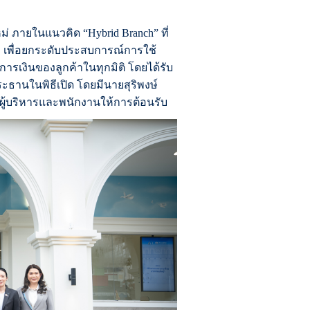
่ ภายในแนวคิด “Hybrid Branch” ที่
ัว เพื่อยกระดับประสบการณ์การใช้
รเงินของลูกค้าในทุกมิติ โดยได้รับ
ประธานในพิธีเปิด โดยมี
นายสุริพงษ์
มผู้บริหารและพนักงาน
ให้การต้อนรับ