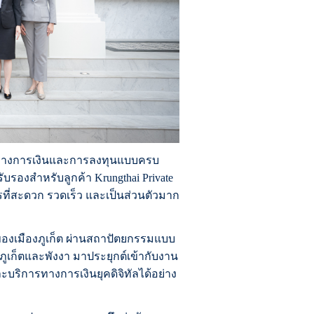
รทางการเงินและการลงทุนแบบครบ
บรองสำหรับลูกค้า Krungthai Private
รที่สะดวก รวดเร็ว และเป็นส่วนตัวมาก
ของเมืองภูเก็ต ผ่านสถาปัตยกรรมแบบ
ูเก็ตและพังงา มาประยุกต์เข้ากับงาน
ะบริการทางการเงินยุคดิจิทัลได้อย่าง