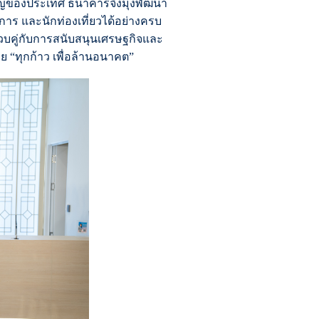
ำคัญของประเทศ ธนาคารจึงมุ่งพัฒนา
บการ และนักท่องเที่ยวได้อย่างครบ
บคู่กับการสนับสนุนเศรษฐกิจและ
ไทย “ทุกก้าว เพื่อล้านอนาคต”