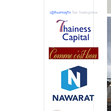
ปฏิทินเศรษฐกิจ
โดย TradingView