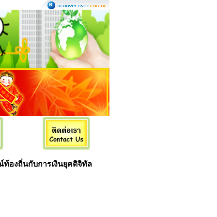
้องถิ่นกับการเงินยุคดิจิทัล