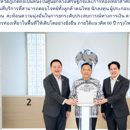
งหวัดภูเก็ตถือเป็นหนึ่งในศูนย์กลางเศรษฐกิจและการท่องเที่ยวส
้นที่บริการที่สามารถตอบโจทย์ทั้งลูกค้าคนไทย นักลงทุน ผู้ประกอ
วน สะท้อนความมุ่งมั่นในการยกระดับประสบการณ์ทางการเงิน คว
รท่องเที่ยวในพื้นที่ให้เติบโตอย่างยั่งยืน ภายใต้แนวคิด 60 ปี กรุง