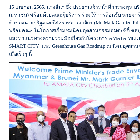
15 เมษายน 2565, นางลีน่า อึ้ง ประธานเจ้าหน้าที่การลงทุน บ
(มหาชน) พร้อมด้วยคณะผู้บริหาร ร่วมให้การต้อนรับ นายมาร์ค
ค้าของนายกรัฐมนตรีสหราชอาณาจักร (Mr. Mark Garnier, Prime
พร้อมคณะ ในโอกาสเยี่ยมชมนิคมอุตสาหกรรมอมตะซิตี้ ชลบุรี 
และหาแนวทางความร่วมมือเกี่ยวกับโครงการ AMATA ME
SMART CITY และ Greenhouse Gas Roadmap ณ นิคมอุตสาหกรร
เมื่อเร็วๆ นี้