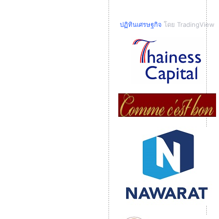
ปฏิทินเศรษฐกิจ
โดย TradingView