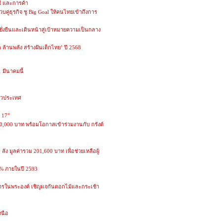
ี และการค้า
บคู่ธุรกิจ ชู Big Goal ให้คนไทยเข้าถึงการ
่ยั่งยืนและเดินหน้าสู่เป้าหมายความเป็นกลาง
ก ล้านพลัง สร้างฝันเด็กไทย’ ปี 2568
 มีนาคมนี้
ั่วประเทศ
่ 17”
,500,000 บาท พร้อมโอกาสเข้าร่วมงานกับ กรังด์
ง มูลค่ารวม 201,600 บาท เพื่อช่วยเหลือผู้
0% ภายในปี 2593
นุการในพระองค์ เชิญแจกันดอกไม้และกระเช้า
หนือ