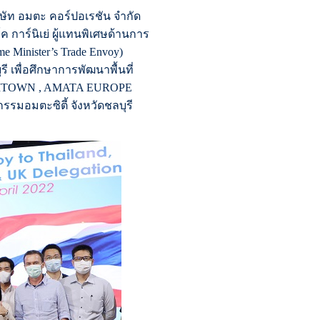
ริษัท อมตะ คอร์ปอเรชัน จำกัด
 การ์นิเย่ ผู้แทนพิเศษด้านการ
 Minister’s Trade Envoy)
เพื่อศึกษาการพัฒนาพื้นที่
DITOWN , AMATA EUROPE
มอมตะซิตี้ จังหวัดชลบุรี