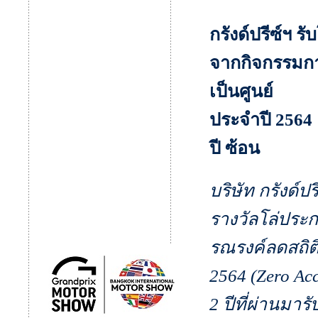
กรังด์ปรีซ์ฯ ร
จากกิจกรรมกา
เป็นศูนย์
ประจำปี 2564 
ปี ซ้อน
บริษัท กรังด์ป
รางวัลโล่ประก
รณรงค์ลดสถิติ
2564 (Zero Acc
2 ปีที่ผ่านมา