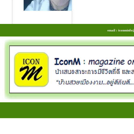
email : iconminfo