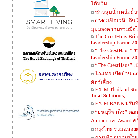
ไต้หวัน”
ชาวลุ่มน้ำเหนือยื
CMG เปิดเวที “จี
มุมมองความร่วมมือไ
The CrestHaus Bri
Leadership Forum 20
“The CrestHaus” 
Leadership Forum 20
“The CrestHaus” เ
ไอ-เทล เปิดบ้าน i-
สัตว์เลี้ยง
EXIM Thailand Stre
Total Solutions,
EXIM BANK ปรับทั
“ธนบุรีพานิช” ตอก
Automotive Award ครั้
กรุงไทย ร่วมฉลองตร
การเมืองหลายขั้วแข่