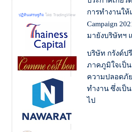
ประกาศเกียรติ
การทำงานให้เป
ปฏิทินเศรษฐกิจ
โดย TradingView
Campaign 202
มายังบริษัทฯ
บริษัท กรังด์
ภาคภูมิใจเป็น
ความปลอดภัย
ทำงาน ซึ่งเป
ไป