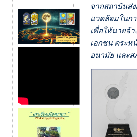
จากสถาบันส่
แวดล้อมในการ
เพื่อให้นายจ้าง
เอกชน ตระหนั
อนามัย และส