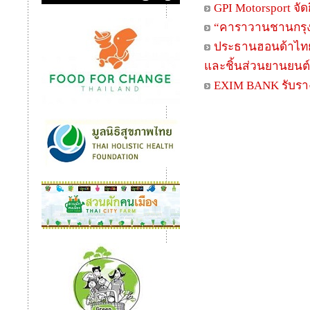
GPI Motorsport 
“คาราวานชานกรุง 
ประธานฮอนด้าไทยค
และชิ้นส่วนยานยนต์
EXIM BANK รับรางว