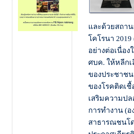
และด้วยสถานก
โคโรนา 2019 (
อย่างต่อเนื่อ
ศบค. ให้หลีกเล
ของประชาชนจ
ของโรคติดเชื
เสริมความปล
การทำงาน (อง
สาธารณชนโดยร