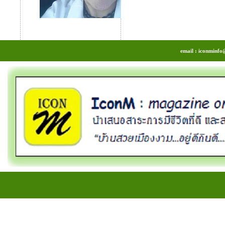
email : iconminfo