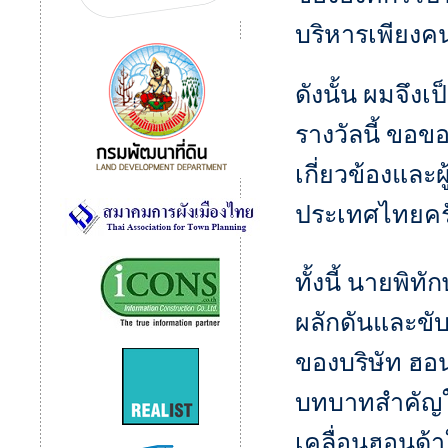
บริหารเพียงค
ดังนั้น ผมจึ
รางวัลนี้ ขอข
เกี่ยวข้องและผ
ประเทศไทยคร
ทั้งนี้ นายพิทั
ผลักดันและขับ
ของบริษัท ฮอ
บทบาทสำคัญใ
เคลื่อนฮอนด้