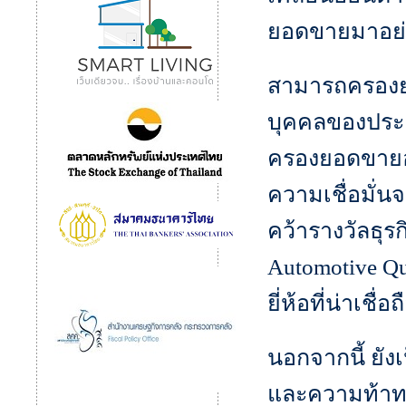
ยอดขายมาอย่า
สามารถครองยอ
บุคคลของประเ
ครองยอดขายอัน
ความเชื่อมั่
คว้ารางวัลธุร
Automotive Qu
ยี่ห้อที่น่าเชื
นอกจากนี้ ยังเ
และความท้าทาย