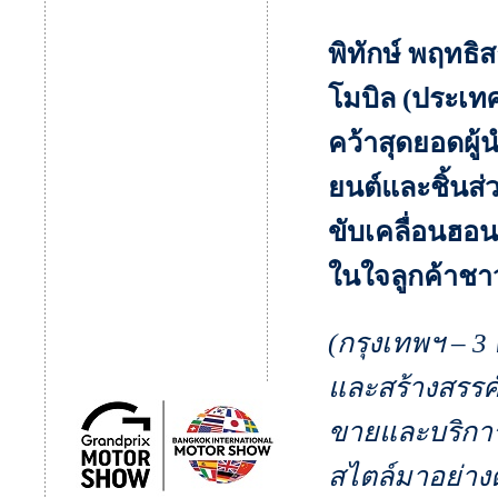
พิทักษ์ พฤทธ
โมบิล (ประเท
คว้าสุดยอดผู
ยนต์และชิ้นส
ขับเคลื่อนฮอน
ในใจลูกค้าช
(กรุงเทพฯ – 3
และสร้างสรร
ขายและบริกา
สไตล์มาอย่างต่