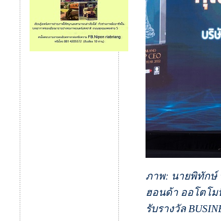
ภาพ: นายพิทักษ์
ฮอนด้า ออโตโมบ
รับรางวัล BUSI