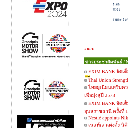
อีเมล
หัวข้อ
รายละเอีย
« Back
ข่าวประชาสัมพันธ์ / 
EXIM BANK จัดเต็ม
Thai Union Strengt
ไทยยูเนี่ยนเสริมคว
เพื่อมุ่งสู่ปี 2573
EXIM BANK จัดเต็ม
อุบลราชธานี ครั้งที่ 
Nestlé appoints Ni
เนสท์เล่ แต่งตั้ง