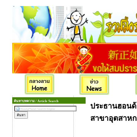
ค้นหาบทความ / Article Search
ประธานฮอนด้า
สาขาอุตสาหก