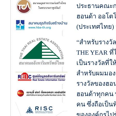
ประธานคณะกร
ฮอนด้า ออโตโ
(ประเทศไทย) จ
“สำหรับรางวั
THE YEAR ที่ไ
เป็นรางวัลที่ใ
สำหรับผมมองว่
รางวัลของฮอน
ฮอนด้าทุกคน 
คน ซึ่งถือเป็
ขององค์กรไปข้