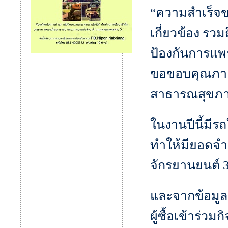
“ความสำเร็จขอ
เกี่ยวข้อง รว
ป้องกันการแพ
ขอขอบคุณภาค
สาธารณสุขภาค
ในงานปีนี้มีร
ทำให้มียอดจำห
จักรยานยนต์ 3
และจากข้อมูลผู
ผู้ซื้อเข้าร่ว