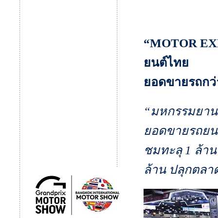
“MOTOR EXPO
ยนต์ไทย
ยอดขายรถกว่า 
“มหกรรมยานยนต
ยอดขายรถยนต์ใ
ชมทะลุ 1 ล้านค
ล้าน ปลุกตลาด