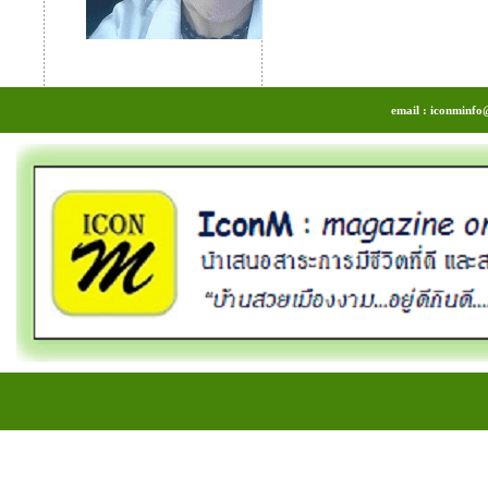
email : iconminfo