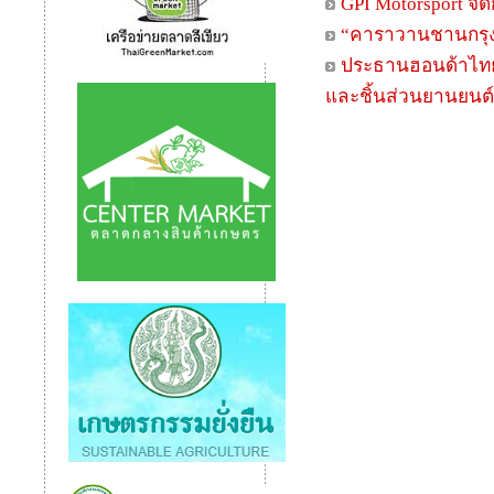
GPI Motorsport 
“คาราวานชานกรุง 
ประธานฮอนด้าไทยค
และชิ้นส่วนยานยนต์