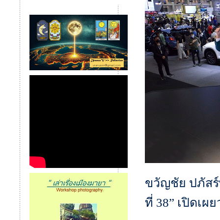
ขวัญชัย ปภัส
ที่ 38” เปิดเผย