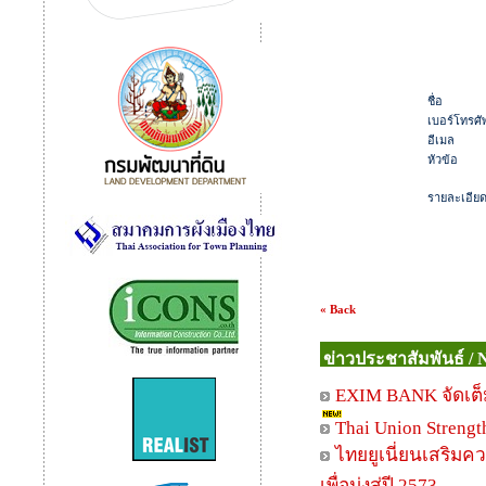
ชื่อ
เบอร์โทรศัพ
อีเมล
หัวข้อ
รายละเอีย
« Back
ข่าวประชาสัมพันธ์ / 
EXIM BANK จัดเต็ม
Thai Union Strengt
ไทยยูเนี่ยนเสริมคว
เพื่อมุ่งสู่ปี 2573