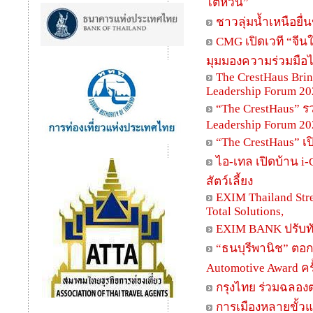
ไต้หวัน”
ชาวลุ่มน้ำเหนือยื
CMG เปิดเวที “จี
มุมมองความร่วมมือไ
The CrestHaus Bri
Leadership Forum 20
“The CrestHaus” 
Leadership Forum 20
“The CrestHaus” เ
ไอ-เทล เปิดบ้าน i-
สัตว์เลี้ยง
EXIM Thailand Stre
Total Solutions,
EXIM BANK ปรับทั
“ธนบุรีพานิช” ตอก
Automotive Award ครั้
กรุงไทย ร่วมฉลองตร
การเมืองหลายขั้วแข่